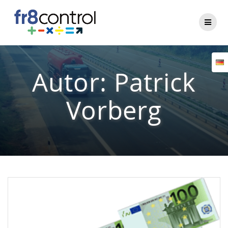
Zum
Inhalt
springen
Autor:
Patrick
Vorberg