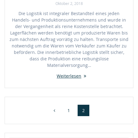
Oktober 2, 2018
Die Logistik ist integraler Bestandteil eines jeden
Handels- und Produktionsunternehmens und wurde in
der Vergangenheit als reine Kostenstelle betrachtet.
Lagerflächen werden benötigt um produzierte Waren bis
zum nächsten Auftrag vorrätig zu halten. Transporte sind
notwendig um die Waren vom Verkäufer zum Käufer zu
befördern. Die innerbetriebliche Logistik stellt sicher,
dass die Produktion eine reibungslose
Materialversorgung…
Weiterlesen
Beitragsnavigation
Seite
Seite
1
2