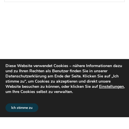
Diese Website verwendet Cookies – nähere Informationen dazu
und zu Ihren Rechten als Benutzer finden Sie in unserer
Datenschutzerklärung am Ende der Seite. Klicken Sie auf „Ich
stimme zu“, um Cookies zu akzeptieren und direkt unsere
Website besuchen zu können, oder klicken Sie auf
Einstellungen
,
um Ihre Cookies selbst zu verwalten.
© 2026 flex2know GmbH |
Impressum
|
Datenschutz
Ich stimme zu