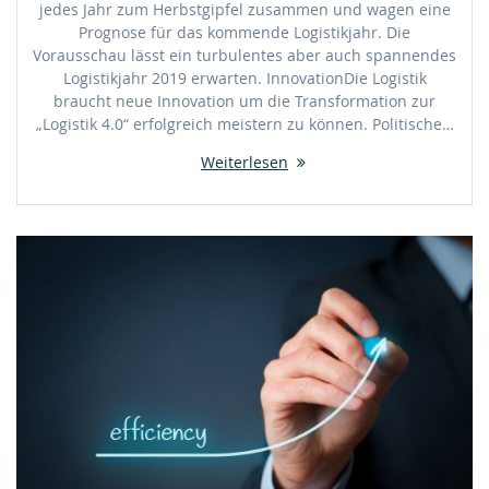
jedes Jahr zum Herbstgipfel zusammen und wagen eine
Prognose für das kommende Logistikjahr. Die
Vorausschau lässt ein turbulentes aber auch spannendes
Logistikjahr 2019 erwarten. InnovationDie Logistik
braucht neue Innovation um die Transformation zur
„Logistik 4.0“ erfolgreich meistern zu können. Politische…
Weiterlesen