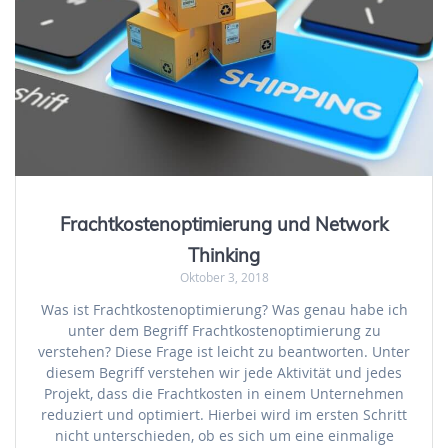
Frachtkostenoptimierung und Network
Thinking
Oktober 3, 2018
Was ist Frachtkostenoptimierung? Was genau habe ich
unter dem Begriff Frachtkostenoptimierung zu
verstehen? Diese Frage ist leicht zu beantworten. Unter
diesem Begriff verstehen wir jede Aktivität und jedes
Projekt, dass die Frachtkosten in einem Unternehmen
reduziert und optimiert. Hierbei wird im ersten Schritt
nicht unterschieden, ob es sich um eine einmalige