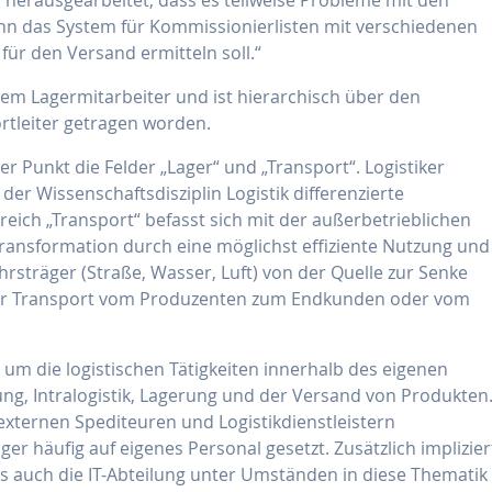
nn das System für Kommissionierlisten mit verschiedenen
für den Versand ermitteln soll.“
em Lagermitarbeiter und ist hierarchisch über den
rtleiter getragen worden.
er Punkt die Felder „Lager“ und „Transport“. Logistiker
er Wissenschaftsdisziplin Logistik differenzierte
ich „Transport“ befasst sich mit der außerbetrieblichen
ertransformation durch eine möglichst effiziente Nutzung und
rsträger (Straße, Wasser, Luft) von der Quelle zur Senke
tiger Transport vom Produzenten zum Endkunden oder vom
s um die logistischen Tätigkeiten innerhalb des eigenen
g, Intralogistik, Lagerung und der Versand von Produkten
xternen Spediteuren und Logistikdienstleistern
er häufig auf eigenes Personal gesetzt. Zusätzlich implizier
 auch die IT-Abteilung unter Umständen in diese Thematik