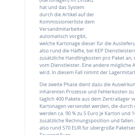
hat und das System
durch die Artikel auf der
Kommissionierliste dem
Versandmitarbeiter
automatisch vorgibt,
welche Kartonage dieser für die Auslieferu
also rund die Hälfte, bei KEP Dienstleister
zusätzliche Handlingkosten pro Paket an, 
vom Dienstleister. Eine andere mögliche 
wird. In diesem Fall nimmt der Lagermitar
Die zweite Phase dient dazu die Auswirkun
inhärenten Prozesse und Fehlerkosten zu
täglich 400 Pakete aus dem Zentrallager 
Kartonagen versendet werden, die durch di
werden ca. 90 % zu 5 Euro je Karton und 1
zusätzliche Rechnungsposition und fallen 
also rund 570 EUR für übergroße Paketsen
Tausend Euro.