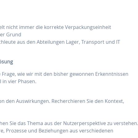
lt nicht immer die korrekte Verpackungseinheit
der Grund
hleute aus den Abteilungen Lager, Transport und IT
Lösung
 Frage, wie wir mit den bisher gewonnen Erkenntnissen
 in vier Phasen.
von den Auswirkungen. Recherchieren Sie den Kontext,
chen Sie das Thema aus der Nutzerperspektive zu verstehen
ure, Prozesse und Beziehungen aus verschiedenen