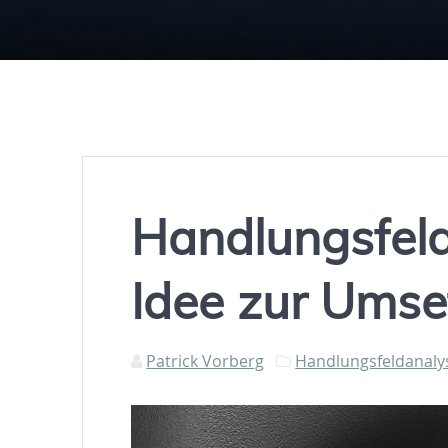
Handlungsfeld
Idee zur Ums
Patrick Vorberg
Handlungsfeldanaly