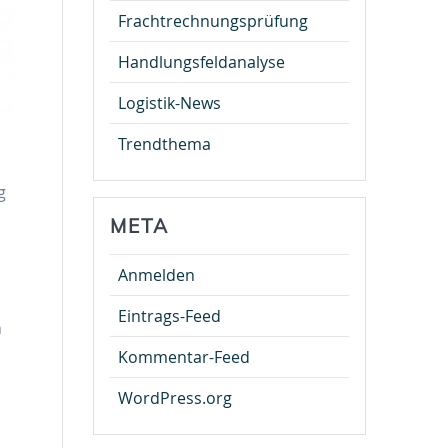
Frachtrechnungsprüfung
Handlungsfeldanalyse
Logistik-News
Trendthema
g
META
Anmelden
Eintrags-Feed
n
Kommentar-Feed
WordPress.org
0