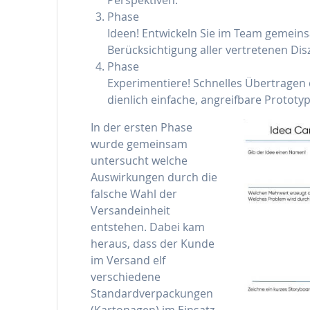
Phase
Ideen! Entwickeln Sie im Team gemeins
Berücksichtigung aller vertretenen Disz
Phase
Experimentiere! Schnelles Übertragen 
dienlich einfache, angreifbare Prototy
In der ersten Phase
wurde gemeinsam
untersucht welche
Auswirkungen durch die
falsche Wahl der
Versandeinheit
entstehen. Dabei kam
heraus, dass der Kunde
im Versand elf
verschiedene
Standardverpackungen
(Kartonagen) im Einsatz