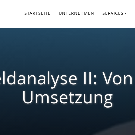
STARTSEITE
UNTERNEHMEN
SERVICES
danalyse II: Von
Umsetzung