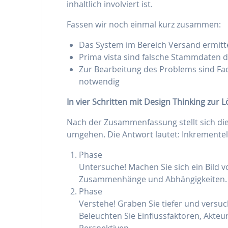
inhaltlich involviert ist.
Fassen wir noch einmal kurz zusammen:
Das System im Bereich Versand ermitte
Prima vista sind falsche Stammdaten 
Zur Bearbeitung des Problems sind Fac
notwendig
In vier Schritten mit Design Thinking zur 
Nach der Zusammenfassung stellt sich die
umgehen. Die Antwort lautet: Inkrementell
Phase
Untersuche! Machen Sie sich ein Bild 
Zusammenhänge und Abhängigkeiten.
Phase
Verstehe! Graben Sie tiefer und versu
Beleuchten Sie Einflussfaktoren, Akte
Perspektiven.