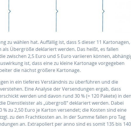
ng zu wählen hat. Auffällig ist, dass 5 dieser 11 Kartonagen,
n als Übergröße deklariert werden. Das heißt, es fallen
die zwischen 2,5 Euro und 5 Euro variieren können, abhängi
Auswirkung ist, dass eine zu kleine Kartonage vorgegeben
beiter die nächst größere Kartonage.
gen in ein tieferes Verständnis zu überführen und die
 verstehen. Eine Analyse der Versendungen ergab, dass
verschickt werden und davon rund 30 % (= 120 Pakete) in de
e Dienstleister als „übergroß“ deklariert werden. Dabei
0 % zu 2,50 Euro je Karton versendet; die Kosten sind eine
zzgl. zu den Frachtkosten an. In der Summe fallen pro Tag
dungen an. Extrapoliert per anno sind es somit 135 bis 14