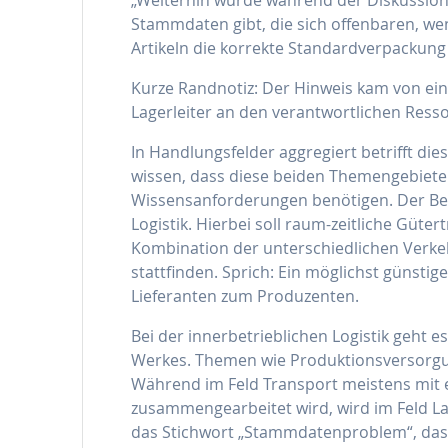
Stammdaten gibt, die sich offenbaren, we
Artikeln die korrekte Standardverpackung 
Kurze Randnotiz: Der Hinweis kam von ein
Lagerleiter an den verantwortlichen Resso
In Handlungsfelder aggregiert betrifft dies
wissen, dass diese beiden Themengebiete d
Wissensanforderungen benötigen. Der Bere
Logistik. Hierbei soll raum-zeitliche Güt
Kombination der unterschiedlichen Verkeh
stattfinden. Sprich: Ein möglichst güns
Lieferanten zum Produzenten.
Bei der innerbetrieblichen Logistik geht e
Werkes. Themen wie Produktionsversorgun
Während im Feld Transport meistens mit e
zusammengearbeitet wird, wird im Feld Lag
das Stichwort „Stammdatenproblem“, dass