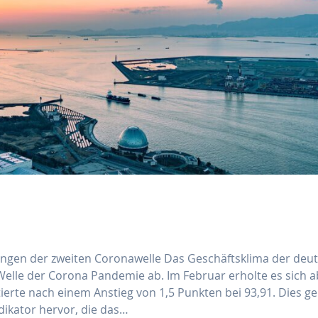
kungen der zweiten Coronawelle Das Geschäftsklima der deu
 Welle der Corona Pandemie ab. Im Februar erholte es sich 
tierte nach einem Anstieg von 1,5 Punkten bei 93,91. Dies g
ikator hervor, die das…