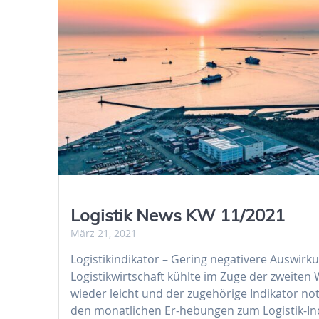
Logistik News KW 11/2021
März 21, 2021
Logistikindikator – Gering negativere Auswir
Logistikwirtschaft kühlte im Zuge der zweiten
wieder leicht und der zugehörige Indikator no
den monatlichen Er-hebungen zum Logistik-Ind