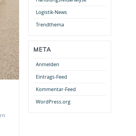
Logistik-News
Trendthema
META
Anmelden
Eintrags-Feed
Kommentar-Feed
WordPress.org
ern