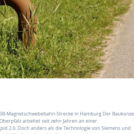
 TSB-Magnetschwebebahn-Strecke in Hamburg Der Baukonz
berpfalz arbeitet seit zehn Jahren an einer
d 2.0. Doch anders als die Technologie von Siemens und