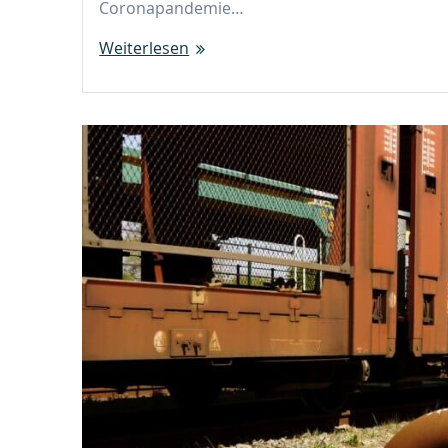
Coronapandemie…
Weiterlesen