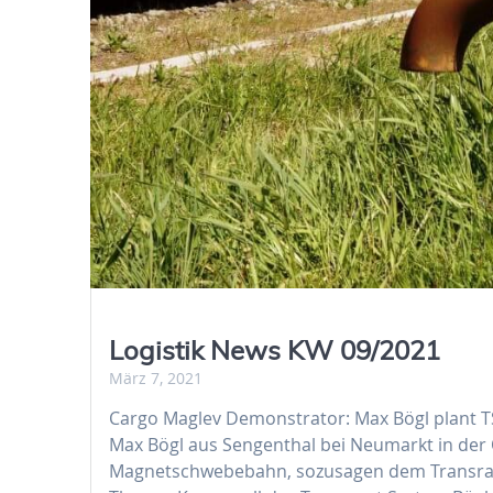
Logistik News KW 09/2021
März 7, 2021
Cargo Maglev Demonstrator: Max Bögl plant
Max Bögl aus Sengenthal bei Neumarkt in der O
Magnetschwebebahn, sozusagen dem Transrapi