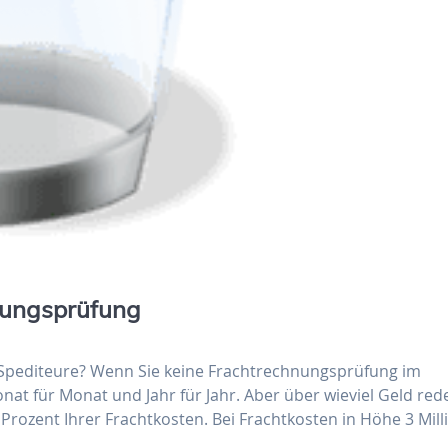
hnungsprüfung
 Spediteure? Wenn Sie keine Frachtrechnungsprüfung im
t für Monat und Jahr für Jahr. Aber über wieviel Geld red
Prozent Ihrer Frachtkosten. Bei Frachtkosten in Höhe 3 Mill