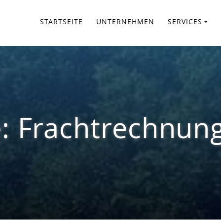
STARTSEITE
UNTERNEHMEN
SERVICES
e:
Frachtrechnun