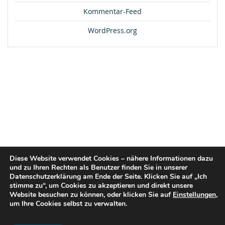
Kommentar-Feed
WordPress.org
Diese Website verwendet Cookies – nähere Informationen dazu
und zu Ihren Rechten als Benutzer finden Sie in unserer
Datenschutzerklärung am Ende der Seite. Klicken Sie auf „Ich
stimme zu“, um Cookies zu akzeptieren und direkt unsere
Website besuchen zu können, oder klicken Sie auf
Einstellungen
,
um Ihre Cookies selbst zu verwalten.
© 2026 flex2know GmbH |
Impressum
|
Datenschutz