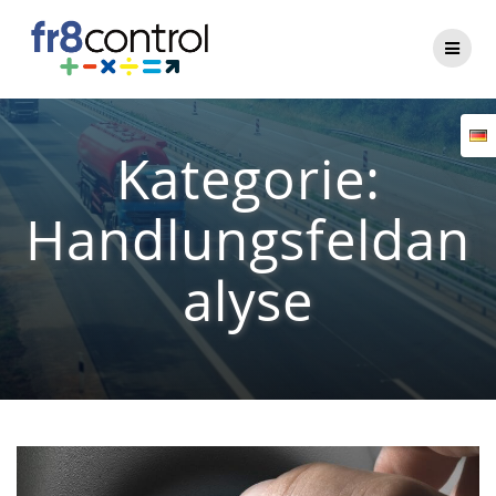
Zum
Inhalt
springen
Kategorie:
Handlungsfeldan
alyse