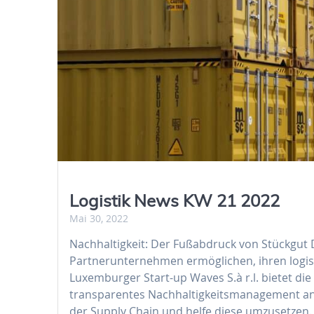
Logistik News KW 21 2022
Mai 30, 2022
Nachhaltigkeit: Der Fußabdruck von Stückgut D
Partnerunternehmen ermöglichen, ihren logi
Luxemburger Start-up Waves S.à r.l. bietet di
transparentes Nachhaltigkeitsmanagement an.
der Supply Chain und helfe diese umzusetzen. 