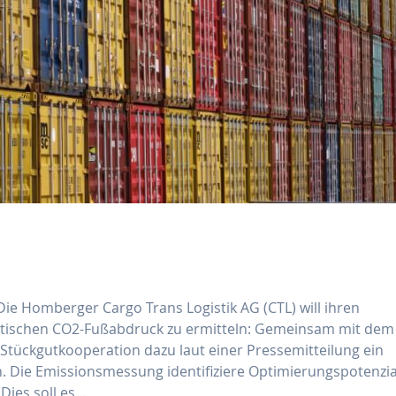
ie Homberger Cargo Trans Logistik AG (CTL) will ihren
stischen CO2-Fußabdruck zu ermitteln: Gemeinsam mit dem
e Stückgutkooperation dazu laut einer Pressemitteilung ein
 Die Emissionsmessung identifiziere Optimierungspotenzia
Dies soll es…