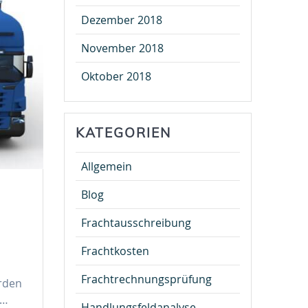
Dezember 2018
November 2018
Oktober 2018
KATEGORIEN
Allgemein
Blog
Frachtausschreibung
Frachtkosten
Frachtrechnungsprüfung
rden
r…
Handlungsfeldanalyse