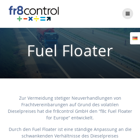
Fuel Floater
Zur Vermeidung stetiger Neuverhandlungen von
Frachtvereinbarungen auf Grund des volatilen
Dieselpreises hat die fr8control GmbH den “f8c Fuel Floater
for Europe“ entwickelt.
Durch den Fuel Floater ist eine ständige Anpassung an die
schwankenden Verhältnisse des Dieselpreises