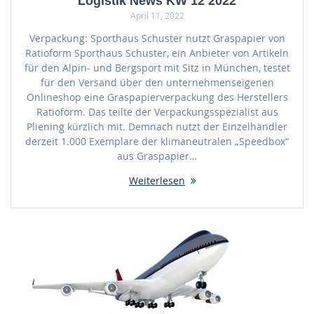
Logistik News KW 12 2022
April 11, 2022
Verpackung: Sporthaus Schuster nutzt Graspapier von
Ratioform Sporthaus Schuster, ein Anbieter von Artikeln
für den Alpin- und Bergsport mit Sitz in München, testet
für den Versand über den unternehmenseigenen
Onlineshop eine Graspapierverpackung des Herstellers
Ratioform. Das teilte der Verpackungsspezialist aus
Pliening kürzlich mit. Demnach nutzt der Einzelhändler
derzeit 1.000 Exemplare der klimaneutralen „Speedbox“
aus Graspapier…
Weiterlesen