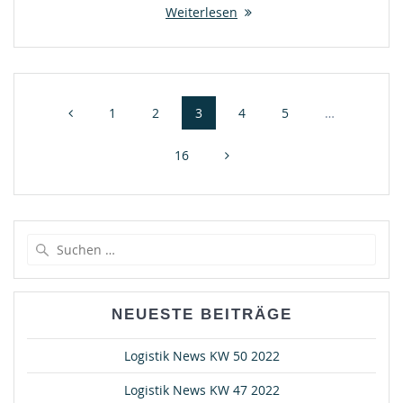
Weiterlesen
Beitragsnavigation
Seite
Seite
Seite
Seite
Seite
1
2
3
4
5
…
Seite
16
Suche
nach:
NEUESTE BEITRÄGE
Logistik News KW 50 2022
Logistik News KW 47 2022