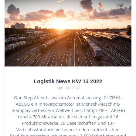
Logistik News KW 13 2022
April 11, 2022
One Step Ahead – warum Automatisierung für ZIEHL-
ABEGG ein Innovationsmotor ist Mensch-Maschine-
Teamplay verbessern Weltweit beschäftigt ZIEHL-ABEGG
rund 4.700 Mitarbeiter, die sich auf insgesamt 16
Produktionswerke, 29 Gesellschaften und 107
Vertriebsstandorte verteilen. In den süddeutschen
Produktionswerken arbeiten etwa 2.600 Mitarbeiter rund