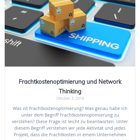
Frachtkostenoptimierung und Network
Thinking
Oktober 3, 2018
Was ist Frachtkostenoptimierung? Was genau habe ich
unter dem Begriff Frachtkostenoptimierung zu
verstehen? Diese Frage ist leicht zu beantworten. Unter
diesem Begriff verstehen wir jede Aktivität und jedes
Projekt, dass die Frachtkosten in einem Unternehmen