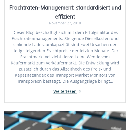
Frachtraten-Management: standardisiert und
effizient
November 27, 2018
Dieser Blog beschäftigt sich mit dem Erfolgsfaktor des
Frachtratenmanagements. Steigende Dieselkosten und
sinkende Laderaumkapazität sind zwei Ursachen der
stetig steigenden Frachtpreise der letzten Monate. Der
Frachtmarkt vollzieht derzeit eine Wende vom
Käufermarkt zum Verkäufermarkt. Die Entwicklung wird
zusätzlich durch das Allzeithoch des Preis- und
Kapazitätsindex des Transport Market Monitors von
Transporeon bestätigt. Die Ausgangslage bringt…
Weiterlesen