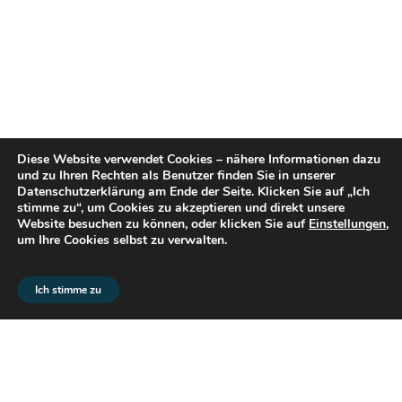
Diese Website verwendet Cookies – nähere Informationen dazu
und zu Ihren Rechten als Benutzer finden Sie in unserer
Datenschutzerklärung am Ende der Seite. Klicken Sie auf „Ich
stimme zu“, um Cookies zu akzeptieren und direkt unsere
Website besuchen zu können, oder klicken Sie auf
Einstellungen
,
um Ihre Cookies selbst zu verwalten.
© 2026 flex2know GmbH |
Impressum
|
Datenschutz
Ich stimme zu