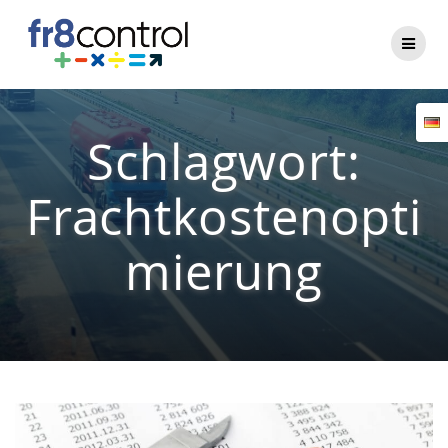
Zum
Inhalt
springen
Schlagwort:
Frachtkostenopti
mierung