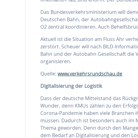
Das Bundesverkehrsministerium will de
Deutschen Bahn, der Autobahngesellscha
O2 zentral koordinieren. Auch Behelfsbrü
Aktuell ist die Situation am Fluss Ahr ve
zerstört. Scheuer will nach BILD-Inform
Bahn und der Autobahn Gesellschaft die V
organisieren.
Quelle:
www.verkehrsrundschau.de
Digitalisierung der Logistik
Dass der deutsche Mittelstand das Rückgra
Wunder, denn KMUs zählen zu den Erfolgs
Corona-Pandemie haben viele Branchen ih
müssen. Dadurch ist besonders auch im M
Thema geworden. Denn durch den Mangel a
dem Bedarf an Digitalisierung und den Lös