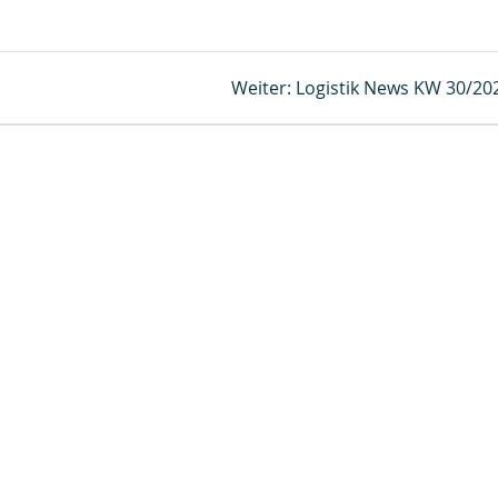
Nächster
Weiter:
Logistik News KW 30/20
Beitrag: