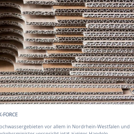
K-FORCE
Hochwassergebieten vor allem in Nordrhein-Westfalen und
rkehrsminister verspricht jetzt zügiges Handeln.