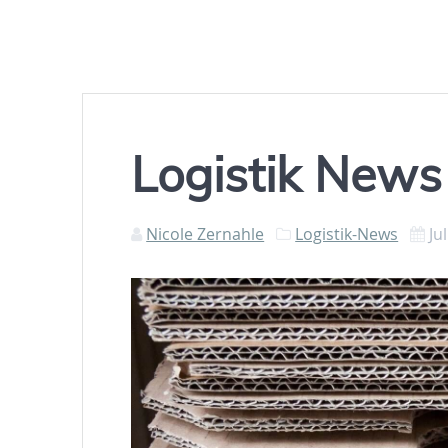
Logistik New
Nicole Zernahle
Logistik-News
Ju