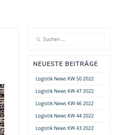
Suche
nach:
NEUESTE BEITRÄGE
Logistik News KW 50 2022
Logistik News KW 47 2022
Logistik News KW 46 2022
Logistik News KW 44 2022
Logistik News KW 43 2022