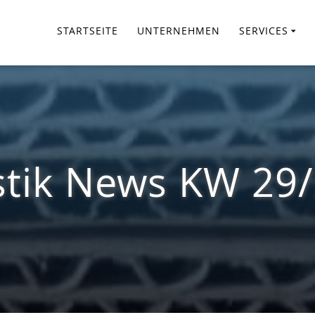
STARTSEITE
UNTERNEHMEN
SERVICES
stik News KW 29