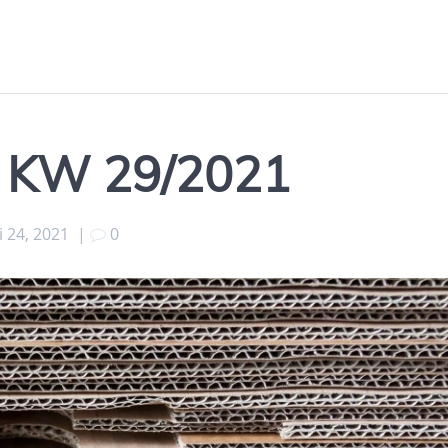
s KW 29/2021
li 24, 2021
|
0