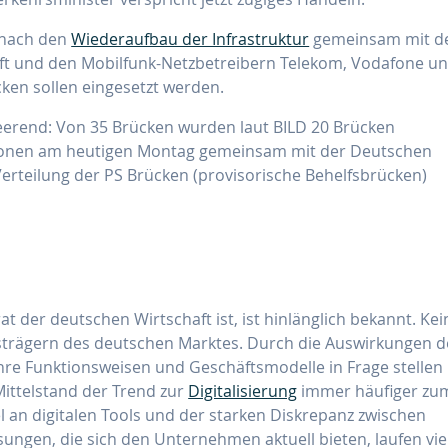
mnach den
Wiederaufbau der Infrastruktur
gemeinsam mit d
ft und den Mobilfunk-Netzbetreibern Telekom, Vodafone u
cken sollen eingesetzt werden.
rheerend: Von 35 Brücken wurden laut BILD 20 Brücken
ationen am heutigen Montag gemeinsam mit der Deutschen
erteilung der PS Brücken (provisorische Behelfsbrücken)
t der deutschen Wirtschaft ist, ist hinlänglich bekannt. Kei
trägern des deutschen Marktes. Durch die Auswirkungen d
re Funktionsweisen und Geschäftsmodelle in Frage stellen
ittelstand der Trend zur
Digitalisierung
immer häufiger zu
n digitalen Tools und der starken Diskrepanz zwischen
ungen, die sich den Unternehmen aktuell bieten, laufen vie