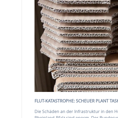
FLUT-KATASTROPHE: SCHEUER PLANT TAS
Die Schäden an der Infrastruktur in den 
Rheinland-Pfalz sind enorm. Der Bundesve