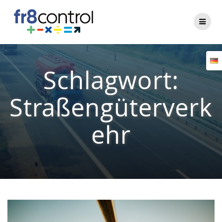
Zum
Inhalt
springen
Schlagwort:
Straßengüterverk
ehr