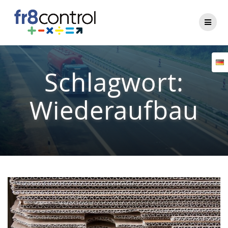
Zum
Inhalt
springen
Schlagwort:
Wiederaufbau