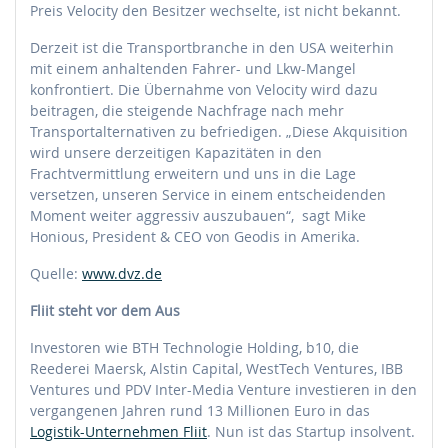
Preis Velocity den Besitzer wechselte, ist nicht bekannt.
Derzeit ist die Transportbranche in den USA weiterhin
mit einem anhaltenden Fahrer- und Lkw-Mangel
konfrontiert. Die Übernahme von Velocity wird dazu
beitragen, die steigende Nachfrage nach mehr
Transportalternativen zu befriedigen. „Diese Akquisition
wird unsere derzeitigen Kapazitäten in den
Frachtvermittlung erweitern und uns in die Lage
versetzen, unseren Service in einem entscheidenden
Moment weiter aggressiv auszubauen“, sagt Mike
Honious, President & CEO von Geodis in Amerika.
Quelle:
www.dvz.de
Fliit steht vor dem Aus
Investoren wie BTH Technologie Holding, b10, die
Reederei Maersk, Alstin Capital, WestTech Ventures, IBB
Ventures und PDV Inter-Media Venture investieren in den
vergangenen Jahren rund 13 Millionen Euro in das
Logistik-Unternehmen Fliit
. Nun ist das Startup insolvent.