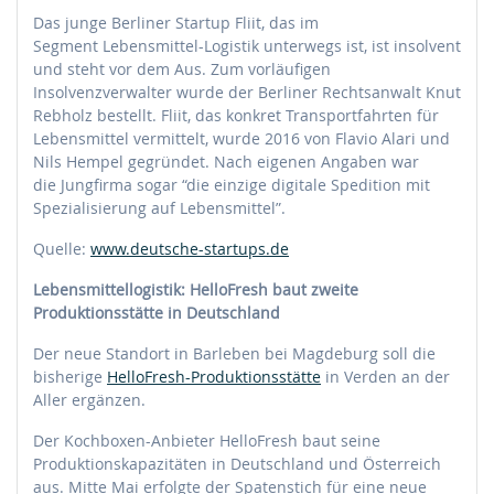
Das junge Berliner Startup Fliit, das im
Segment Lebensmittel-Logistik unterwegs ist, ist insolvent
und steht vor dem Aus. Zum vorläufigen
Insolvenzverwalter wurde der Berliner Rechtsanwalt Knut
Rebholz bestellt. Fliit, das konkret Transportfahrten für
Lebensmittel vermittelt, wurde 2016 von Flavio Alari und
Nils Hempel gegründet. Nach eigenen Angaben war
die Jungfirma sogar “die einzige digitale Spedition mit
Spezialisierung auf Lebensmittel”.
Quelle:
www.deutsche-startups.de
Lebensmittellogistik: HelloFresh baut zweite
Produktionsstätte in Deutschland
Der neue Standort in Barleben bei Magdeburg soll die
bisherige
HelloFresh-Produktionsstätte
in Verden an der
Aller ergänzen.
Der Kochboxen-Anbieter HelloFresh baut seine
Produktionskapazitäten in Deutschland und Österreich
aus. Mitte Mai erfolgte der Spatenstich für eine neue