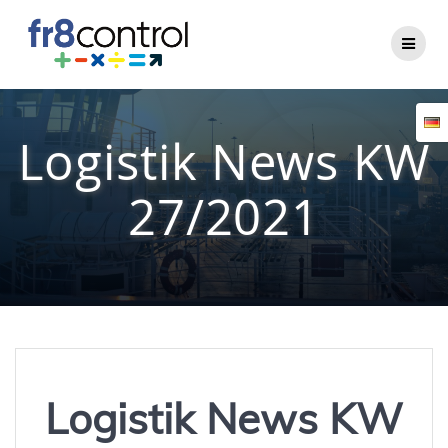
Zum
Inhalt
springen
Logistik News KW
27/2021
Logistik News KW