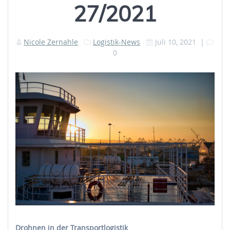
27/2021
Nicole Zernahle
Logistik-News
Juli 10, 2021
|
0
Drohnen in der Transportlogistik