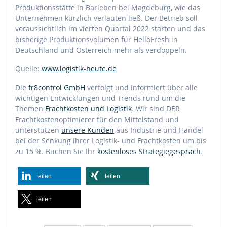
Produktionsstätte in Barleben bei Magdeburg, wie das
Unternehmen kürzlich verlauten ließ. Der Betrieb soll
voraussichtlich im vierten Quartal 2022 starten und das
bisherige Produktionsvolumen für HelloFresh in
Deutschland und Österreich mehr als verdoppeln.
Quelle:
www.logistik-heute.de
Die
fr8control GmbH
verfolgt und informiert über alle
wichtigen Entwicklungen und Trends rund um die
Themen
Frachtkosten und Logistik
. Wir sind DER
Frachtkostenoptimierer für den Mittelstand und
unterstützen
unsere Kunden
aus Industrie und Handel
bei der Senkung ihrer Logistik- und Frachtkosten um bis
zu 15 %. Buchen Sie Ihr
kostenloses Strategiegespräch
.
teilen
teilen
teilen