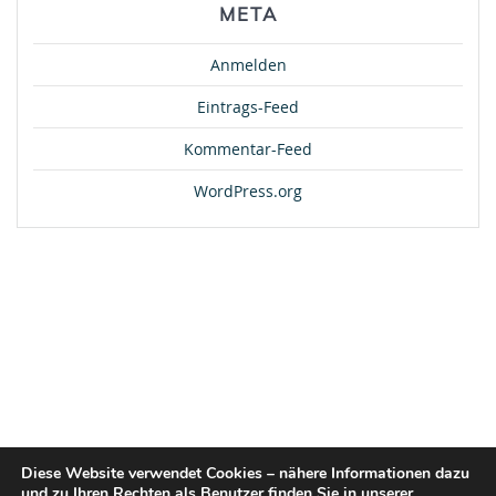
META
Anmelden
Eintrags-Feed
Kommentar-Feed
WordPress.org
Diese Website verwendet Cookies – nähere Informationen dazu
und zu Ihren Rechten als Benutzer finden Sie in unserer