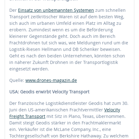
Der
Einsatz von unbemannten Systemen
zum schnellen
Transport zeitkritischer Waren ist auf dem besten Weg,
sich auch im urbanen Umfeld einen Platz im Alltag zu
erobern. Zumindest wenn es um die Beförderung
kleinerer Gegenstände geht. Doch auch im Bereich
Frachtdrohnen tut sich was, wie Meldungen rund um die
Logistik-Riesen Hellmann und DB Schenker beweisen.
Geht es nach den beiden Unternehmen, könnten schon
in näherer Zukunft Drohnen in der Transportlogistik
eingesetzt werden.
Quelle:
www.drones-magazin.de
USA: Geodis erwirbt Velocity Transport
Der französische Logistikdienstleister Geodis hat zum 30.
Juni den US-amerikanischen Frachtvermittler
Velocity
Freight Transport
mit Sitz in Plano, Texas, übernommen.
Damit steigt Geodis stärker in den Frachtmaklermarkt
ein. Verkäufer ist die McLane Company, Inc., eine
Tochtergesellschaft von Berkshire Hathaway. Zu welchem