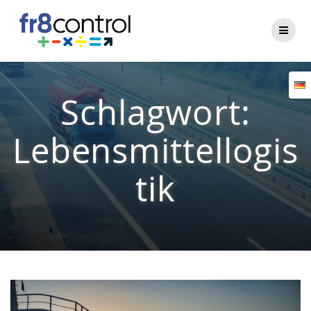
Zum
Inhalt
springen
Schlagwort:
Lebensmittellogis
tik