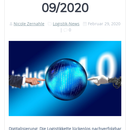
09/2020
Nicole Zernahle
Logistik-News
Februar 29, 2020
|
0
Digitalisierung: Die Logistikkette lückenlos nachverfolgbar