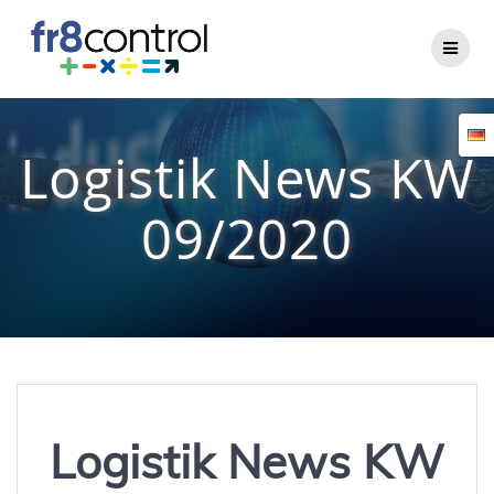
Zum
Inhalt
springen
Logistik News KW
09/2020
Logistik News KW