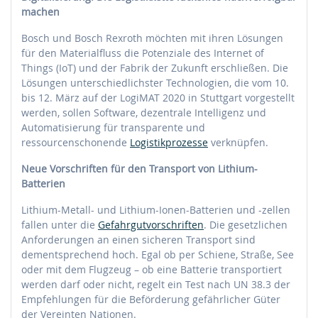
machen
Bosch und Bosch Rexroth möchten mit ihren Lösungen
für den Materialfluss die Potenziale des Internet of
Things (IoT) und der Fabrik der Zukunft erschließen. Die
Lösungen unterschiedlichster Technologien, die vom 10.
bis 12. März auf der LogiMAT 2020 in Stuttgart vorgestellt
werden, sollen Software, dezentrale Intelligenz und
Automatisierung für transparente und
ressourcenschonende
Logistikprozesse
verknüpfen.
Neue Vorschriften für den Transport von Lithium-
Batterien
Lithium-Metall- und Lithium-Ionen-Batterien und -zellen
fallen unter die
Gefahrgutvorschriften
. Die gesetzlichen
Anforderungen an einen sicheren Transport sind
dementsprechend hoch. Egal ob per Schiene, Straße, See
oder mit dem Flugzeug – ob eine Batterie transportiert
werden darf oder nicht, regelt ein Test nach UN 38.3 der
Empfehlungen für die Beförderung gefährlicher Güter
der Vereinten Nationen.