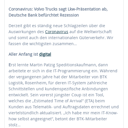
Coronavirus: Volvo Trucks sagt Lkw-Präsentation ab,
Deutsche Bank befürchtet Rezession
Derzeit gibt es ständig neue Schlagzeilen über die
Auswirkungen des
Coronavirus
auf die Weltwirtschaft
und somit auch den internationalen Güterverkehr. Wir
fassen die wichtigsten zusammen…
Aller Anfang ist
digital
E
rst lernte Martin Patzig Speditionskaufmann, dann
arbeitete er sich in die IT-Programmierung ein. Während
der vergangenen Jahre hat der Mitarbeiter von BTK
Logistik, Rosenheim, für deren IT-System zahlreiche
Schnittstellen und kundenspezifische Anbindungen
entwickelt. Sein vorerst jüngster Coup ist ein Tool,
welches die „Estimated Time of Arrival“ (ETA) beim
Kunden aus Telematik- und Auftragsdaten errechnet und
viertelstündlich aktualisiert. „Ich habe mir mein IT-Know-
how selbst angeeignet“, betont der BTK-Mitarbeiter
stolz…