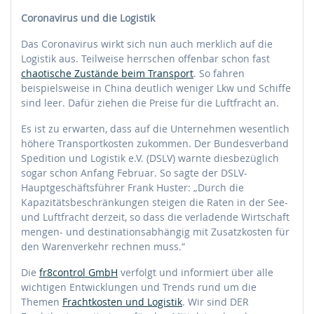
Coronavirus und die Logistik
Das Coronavirus wirkt sich nun auch merklich auf die
Logistik aus. Teilweise herrschen offenbar schon fast
chaotische Zustände beim Transport
. So fahren
beispielsweise in China deutlich weniger Lkw und Schiffe
sind leer. Dafür ziehen die Preise für die Luftfracht an.
Es ist zu erwarten, dass auf die Unternehmen wesentlich
höhere Transportkosten zukommen. Der Bundesverband
Spedition und Logistik e.V. (DSLV) warnte diesbezüglich
sogar schon Anfang Februar. So sagte der DSLV-
Hauptgeschäftsführer Frank Huster: „Durch die
Kapazitätsbeschränkungen steigen die Raten in der See-
und Luftfracht derzeit, so dass die verladende Wirtschaft
mengen- und destinationsabhängig mit Zusatzkosten für
den Warenverkehr rechnen muss.“
Die
fr8control GmbH
verfolgt und informiert über alle
wichtigen Entwicklungen und Trends rund um die
Themen
Frachtkosten und Logistik
. Wir sind DER