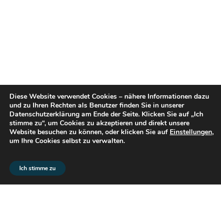
Diese Website verwendet Cookies – nähere Informationen dazu
und zu Ihren Rechten als Benutzer finden Sie in unserer
Datenschutzerklärung am Ende der Seite. Klicken Sie auf „Ich
stimme zu“, um Cookies zu akzeptieren und direkt unsere
Website besuchen zu können, oder klicken Sie auf
Einstellungen
,
um Ihre Cookies selbst zu verwalten.
© 2026 flex2know GmbH |
Impressum
|
Datenschutz
Ich stimme zu