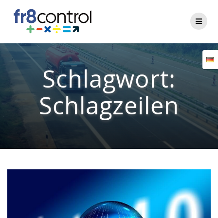
Zum
Inhalt
springen
Schlagwort:
Schlagzeilen