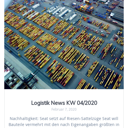
Logistik News KW 04/2020
Februar 7, 2020
Nachhaltigkeit: Seat setzt auf Riesen-Sattelzüge Seat will
Bauteile vermehrt mit den nach Eigenangaben größten in