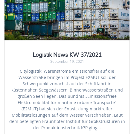
Logistik News KW 37/2021
September 19, 2021
Citylogistik: Warenströme emissionsfrei auf die
Wasserstraße bringen Im Projekt E2MUT soll der
Schwerpunkt zunächst auf der Schifffahrt in
küstennahen Seegewässern, Binnenwasserstraßen und
großen Seen liegen. Das Bündnis „Emissionsfreie
Elektromobilität für maritime urbane Transporte“
(E2MUT) hat sich der Entwicklung marktreifer
Mobilitätslösungen auf dem Wasser verschrieben. Laut
dem beteiligten Fraunhofer-Institut für Großstrukturen in
der Produktionstechnik IGP ging…