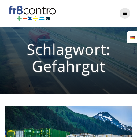
Zum
Inhalt
springen
Schlagwort:
Gefahrgut