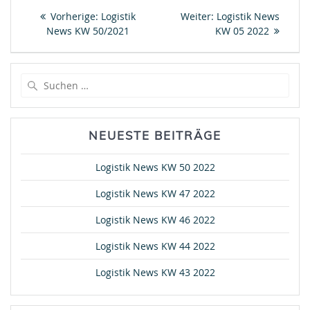
Beitragsnavigation
Vorheriger
Nächster
Vorherige:
Logistik
Weiter:
Logistik News
Beitrag:
Beitrag:
News KW 50/2021
KW 05 2022
Suche
nach:
NEUESTE BEITRÄGE
Logistik News KW 50 2022
Logistik News KW 47 2022
Logistik News KW 46 2022
Logistik News KW 44 2022
Logistik News KW 43 2022