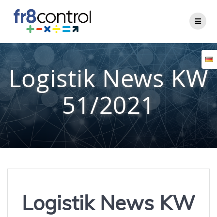
Zum
Inhalt
springen
Logistik News KW
51/2021
Logistik News KW