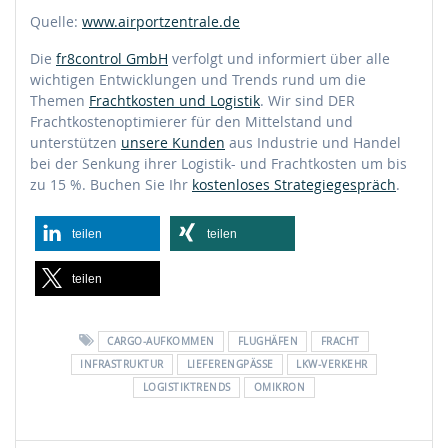
Quelle:
www.airportzentrale.de
Die
fr8control GmbH
verfolgt und informiert über alle
wichtigen Entwicklungen und Trends rund um die
Themen
Frachtkosten und Logistik
. Wir sind DER
Frachtkostenoptimierer für den Mittelstand und
unterstützen
unsere Kunden
aus Industrie und Handel
bei der Senkung ihrer Logistik- und Frachtkosten um bis
zu 15 %. Buchen Sie Ihr
kostenloses Strategiegespräch
.
teilen
teilen
teilen
CARGO-AUFKOMMEN
FLUGHÄFEN
FRACHT
INFRASTRUKTUR
LIEFERENGPÄSSE
LKW-VERKEHR
LOGISTIKTRENDS
OMIKRON