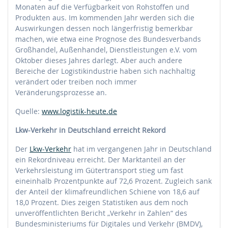
Monaten auf die Verfügbarkeit von Rohstoffen und
Produkten aus. Im kommenden Jahr werden sich die
Auswirkungen dessen noch längerfristig bemerkbar
machen, wie etwa eine Prognose des Bundesverbands
Großhandel, Außenhandel, Dienstleistungen e.V. vom
Oktober dieses Jahres darlegt. Aber auch andere
Bereiche der Logistikindustrie haben sich nachhaltig
verändert oder treiben noch immer
Veränderungsprozesse an.
Quelle:
www.logistik-heute.de
Lkw-Verkehr in Deutschland erreicht Rekord
Der
Lkw-Verkehr
hat im vergangenen Jahr in Deutschland
ein Rekordniveau erreicht. Der Marktanteil an der
Verkehrsleistung im Gütertransport stieg um fast
eineinhalb Prozentpunkte auf 72,6 Prozent. Zugleich sank
der Anteil der klimafreundlichen Schiene von 18,6 auf
18,0 Prozent. Dies zeigen Statistiken aus dem noch
unveröffentlichten Bericht „Verkehr in Zahlen“ des
Bundesministeriums für Digitales und Verkehr (BMDV),