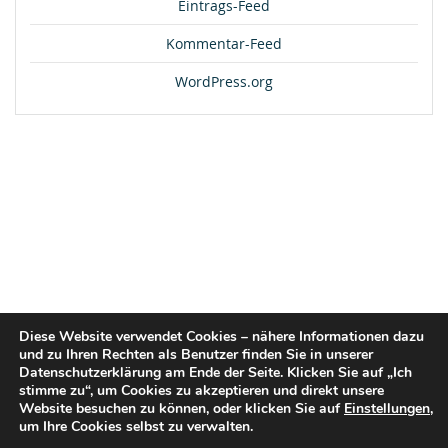
Eintrags-Feed
Kommentar-Feed
WordPress.org
Diese Website verwendet Cookies – nähere Informationen dazu
und zu Ihren Rechten als Benutzer finden Sie in unserer
Datenschutzerklärung am Ende der Seite. Klicken Sie auf „Ich
stimme zu“, um Cookies zu akzeptieren und direkt unsere
Website besuchen zu können, oder klicken Sie auf
Einstellungen
,
um Ihre Cookies selbst zu verwalten.
© 2026 flex2know GmbH |
Impressum
|
Datenschutz