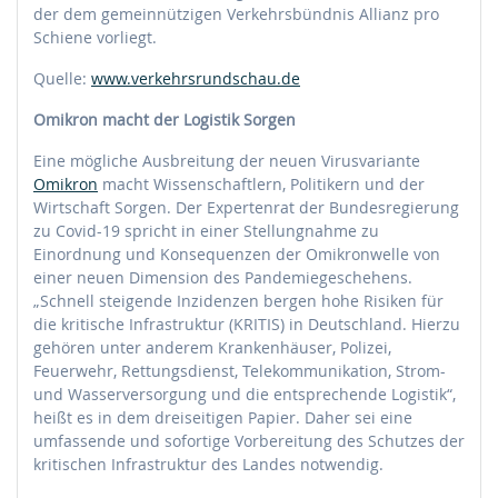
der dem gemeinnützigen Verkehrsbündnis Allianz pro
Schiene vorliegt.
Quelle:
www.verkehrsrundschau.de
Omikron macht der Logistik Sorgen
Eine mögliche Ausbreitung der neuen Virusvariante
Omikron
macht Wissenschaftlern, Politikern und der
Wirtschaft Sorgen. Der Expertenrat der Bundesregierung
zu Covid-19 spricht in einer Stellungnahme zu
Einordnung und Konsequenzen der Omikronwelle von
einer neuen Dimension des Pandemiegeschehens.
„Schnell steigende Inzidenzen bergen hohe Risiken für
die kritische Infrastruktur (KRITIS) in Deutschland. Hierzu
gehören unter anderem Krankenhäuser, Polizei,
Feuerwehr, Rettungsdienst, Telekommunikation, Strom-
und Wasserversorgung und die entsprechende Logistik“,
heißt es in dem dreiseitigen Papier. Daher sei eine
umfassende und sofortige Vorbereitung des Schutzes der
kritischen Infrastruktur des Landes notwendig.