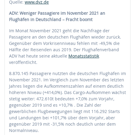
Quelle:
www.dvz.de
ADV: Weniger Passagiere im November 2021 an
Flughäfen in Deutschland – Fracht boomt
Im Monat November 2021 geht die Nachfrage der
Passagiere an den deutschen Flughäfen wieder zurück.
Gegenüber dem Vorkrisenniveau fehlen mit -49,5% die
Hälfte der Reisenden aus 2019. Der Flughafenverband
ADV hat heute seine aktuelle
Monatsstatistik
veröffentlicht.
8.870.145 Passagiere nutzten die deutschen Flughäfen im
November 2021. Im Vergleich zum November des letzten
Jahres liegen die Aufkommenszahlen auf einem deutlich
höheren Niveau (+414,0%). Das Cargo-Aufkommen wächst
stetig weiter: 472.610t bedeuten +7,0% zum Vorjahr,
gegenüber 2019 sind es +10,7% . Die Zahl der
gewerblichen Flugbewegungen liegt mit 116.292 Starts
und Landungen bei +101,7% über dem Vorjahr, aber
gegenüber 2019 mit -31,5% noch deutlich unter dem
Normalniveau.