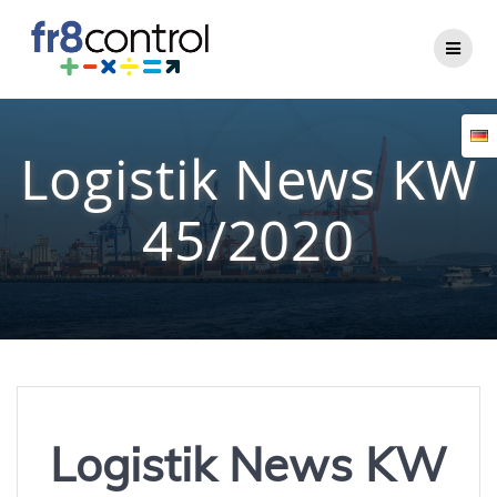
Zum
Inhalt
springen
Logistik News KW
45/2020
Logistik News KW