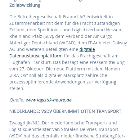
Zollabwicklung
Die Betreibergesellschaft Fraport AG entwickelt in
Zusammenarbeit mit dem für die Fracht zuständigen
Zollamt, dem Speditions- und Logistikverband Hessen-
Rheinland-Pfalz (SLV), dem Verband der Air Cargo
Abfertiger Deutschland (VACAD), dem IT-Anbieter Daksoy
AG und weiteren Beteiligten eine
digitale
Datenaustauschplattform
für das Frachtgeschäft am
Flughafen Frankfurt. Das bessagt eine Pressemitteilung
vom 27. Oktober. Die neue Plattform mit dem Namen
„FRA-OS“ soll als digitaler Markplatz zahlreiche
prozessoptimierende Anwendungen zur Verfügung
stellen.
Quelle:
www.logistik-heute.de
NIEDERLANDE: VSDV ÜBERNIMMT OTTEN TRANSPORT
Zwaagdijk (NL). Der niederländische Transport- und
Logistikdienstleister Van Straalen De Vries Transport
(VSDV) hat das ebenfalls niederländische Straßengüter-