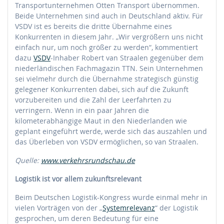
Transportunternehmen Otten Transport übernommen.
Beide Unternehmen sind auch in Deutschland aktiv. Für
VSDV ist es bereits die dritte Übernahme eines
Konkurrenten in diesem Jahr. „Wir vergrößern uns nicht
einfach nur, um noch größer zu werden“, kommentiert
dazu
VSDV
-Inhaber Robert van Straalen gegenüber dem
niederländischen Fachmagazin TTN. Sein Unternehmen
sei vielmehr durch die Übernahme strategisch günstig
gelegener Konkurrenten dabei, sich auf die Zukunft
vorzubereiten und die Zahl der Leerfahrten zu
verringern. Wenn in ein paar Jahren die
kilometerabhängige Maut in den Niederlanden wie
geplant eingeführt werde, werde sich das auszahlen und
das Überleben von VSDV ermöglichen, so van Straalen.
Quelle:
www.verkehrsrundschau.de
Logistik ist vor allem zukunftsrelevant
Beim Deutschen Logistik-Kongress wurde einmal mehr in
vielen Vorträgen von der „
Systemrelevanz
“ der Logistik
gesprochen, um deren Bedeutung für eine