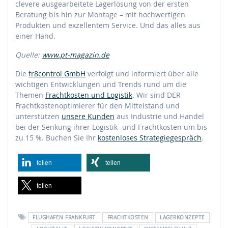
clevere ausgearbeitete Lagerlösung von der ersten
Beratung bis hin zur Montage – mit hochwertigen
Produkten und exzellentem Service. Und das alles aus
einer Hand.
Quelle:
www.pt-magazin.de
Die
fr8control GmbH
verfolgt und informiert über alle
wichtigen Entwicklungen und Trends rund um die
Themen
Frachtkosten und Logistik
. Wir sind DER
Frachtkostenoptimierer für den Mittelstand und
unterstützen
unsere Kunden
aus Industrie und Handel
bei der Senkung ihrer Logistik- und Frachtkosten um bis
zu 15 %. Buchen Sie Ihr
kostenloses Strategiegespräch
.
teilen
teilen
teilen
FLUGHAFEN FRANKFURT
FRACHTKOSTEN
LAGERKONZEPTE