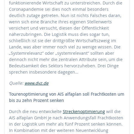
funktionierende Wirtschaft zu unterstreichen. Durch die
Coronapandemie sei dies noch einmal besonders
deutlich zutage getreten. Nun ist nichts Falsches daran,
wenn sich eine Branche ihres eigenen Stellenwerts
versichert und versucht, diesen der Öffentlichkeit
näherzubringen. Die Logistik muss dies sogar tun,
schließlich ist sie der drittgrößte Wirtschaftszweig im
Lande, was aber immer noch viel zu wenige wissen. Die
„Systemrelevanz“ oder „systemrelevant“ sollten aber
dennoch nicht mehr die zentralen Attribute sein, um die
Bedeutsamkeit des Sektors hervorzuheben. Drei Dinge
sprechen insbesondere dagegen…
Quelle:
www.dvz.de
Tourenoptimierung von AIS alfaplan soll Frachtkosten um
bis zu zehn Prozent senken
Durch die neu entwickelte
Streckenoptimierung
will die
AIS alfaplan GmbH je nach Anwendungsfall Frachtkosten
in der Logistik um mehr als fünf Prozent senken können.
In Kombination mit der weiteren Neuentwicklung