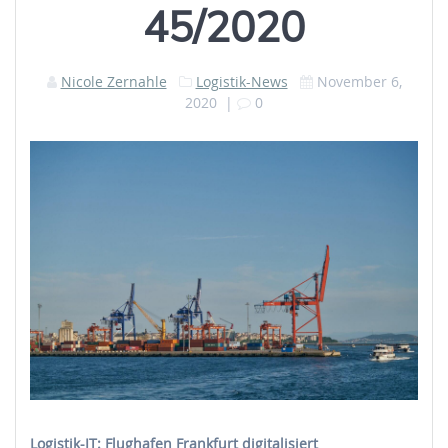
45/2020
Nicole Zernahle
Logistik-News
November 6,
2020
|
0
Logistik-IT: Flughafen Frankfurt digitalisiert