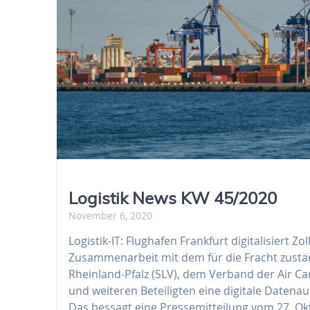
Logistik News KW 45/2020
November 6, 2020
Logistik-IT: Flughafen Frankfurt digitalisiert Z
Zusammenarbeit mit dem für die Fracht zustä
Rheinland-Pfalz (SLV), dem Verband der Air C
und weiteren Beteiligten eine digitale Datena
Das bessagt eine Pressemitteilung vom 27. O