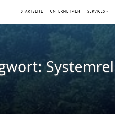
STARTSEITE
UNTERNEHMEN
SERVICES
agwort:
Systemre