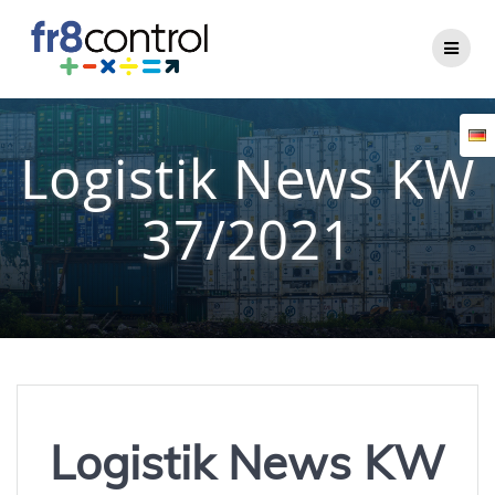
Zum
Inhalt
springen
Logistik News KW
37/2021
Logistik News KW