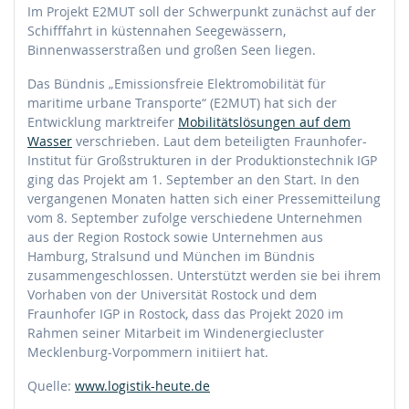
Im Projekt E2MUT soll der Schwerpunkt zunächst auf der
Schifffahrt in küstennahen Seegewässern,
Binnenwasserstraßen und großen Seen liegen.
Das Bündnis „Emissionsfreie Elektromobilität für
maritime urbane Transporte“ (E2MUT) hat sich der
Entwicklung marktreifer
Mobilitätslösungen auf dem
Wasser
verschrieben. Laut dem beteiligten Fraunhofer-
Institut für Großstrukturen in der Produktionstechnik IGP
ging das Projekt am 1. September an den Start. In den
vergangenen Monaten hatten sich einer Pressemitteilung
vom 8. September zufolge verschiedene Unternehmen
aus der Region Rostock sowie Unternehmen aus
Hamburg, Stralsund und München im Bündnis
zusammengeschlossen. Unterstützt werden sie bei ihrem
Vorhaben von der Universität Rostock und dem
Fraunhofer IGP in Rostock, dass das Projekt 2020 im
Rahmen seiner Mitarbeit im Windenergiecluster
Mecklenburg-Vorpommern initiiert hat.
Quelle:
www.logistik-heute.de