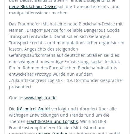
über Deutschlands Straßen – Tendenz steigend. Eine
neue Blockchain-Device
soll die Transporte rechts- und
manipulationssicher machen.
Das Fraunhofer IML hat eine neue Blockchain-Device mit
Namen „Dragon“ (Device for Reliable Dangerous Goods
Transport) entwickelt. Damit sollen sich Gefahrgut-
Transporte rechts- und manipulationssicher organisieren
lassen. Angesichts des steigenden
Gefahrgutaufkommens auf deutschen Straßen sei dies
eine zwingend notwendige Entwicklung, so das Institut.
Ein im Rahmen des Europäischen Blockchain-Instituts
entwickelter Prototyp wurde nun auf dem
„Zukunftskongress Logistik – 39. Dortmunder Gespräche“
präsentiert.
Quelle:
www.logistra.de
Die
fr8control GmbH
verfolgt und informiert über alle
wichtigen Entwicklungen und Trends rund um die
Themen
Frachtkosten und Logistik
. Wir sind DER
Frachtkostenoptimierer für den Mittelstand und
unterstützen
unsere Kunden
aus Industrie und Handel