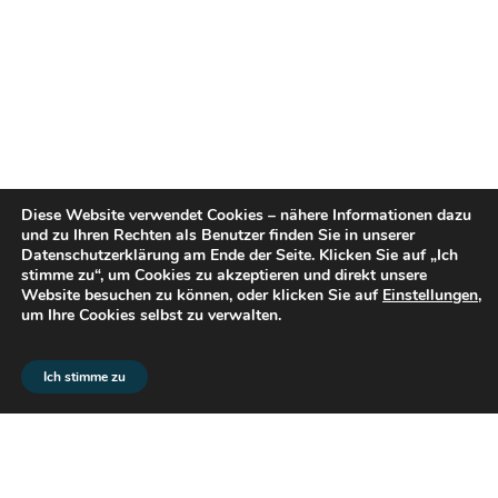
Diese Website verwendet Cookies – nähere Informationen dazu
und zu Ihren Rechten als Benutzer finden Sie in unserer
Datenschutzerklärung am Ende der Seite. Klicken Sie auf „Ich
stimme zu“, um Cookies zu akzeptieren und direkt unsere
Website besuchen zu können, oder klicken Sie auf
Einstellungen
,
um Ihre Cookies selbst zu verwalten.
© 2026 flex2know GmbH |
Impressum
|
Datenschutz
Ich stimme zu