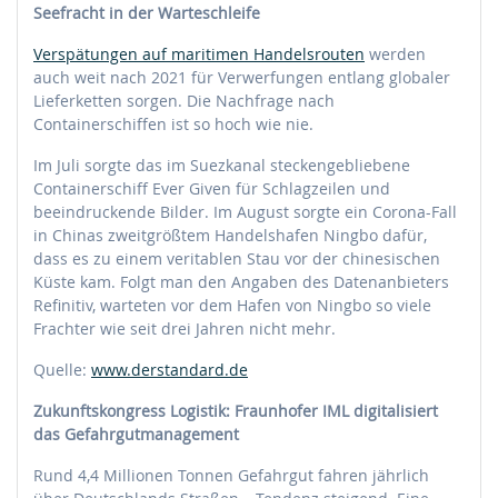
Seefracht in der Warteschleife
Verspätungen auf maritimen Handelsrouten
werden
auch weit nach 2021 für Verwerfungen entlang globaler
Lieferketten sorgen. Die Nachfrage nach
Containerschiffen ist so hoch wie nie.
Im Juli sorgte das im Suezkanal steckengebliebene
Containerschiff Ever Given für Schlagzeilen und
beeindruckende Bilder. Im August sorgte ein Corona-Fall
in Chinas zweitgrößtem Handelshafen Ningbo dafür,
dass es zu einem veritablen Stau vor der chinesischen
Küste kam. Folgt man den Angaben des Datenanbieters
Refinitiv, warteten vor dem Hafen von Ningbo so viele
Frachter wie seit drei Jahren nicht mehr.
Quelle:
www.derstandard.de
Zukunftskongress Logistik: Fraunhofer IML digitalisiert
das Gefahrgutmanagement
Rund 4,4 Millionen Tonnen Gefahrgut fahren jährlich