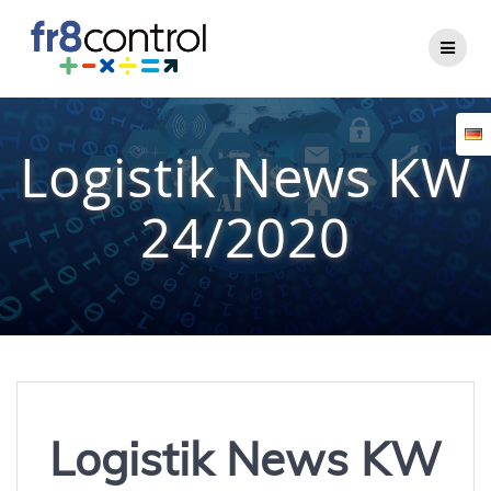
Zum
Inhalt
springen
Logistik News KW
24/2020
Logistik News KW