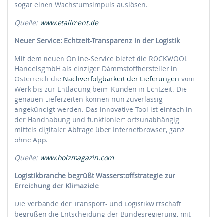
sogar einen Wachstumsimpuls auslösen.
Quelle:
www.etailment.de
Neuer Service: Echtzeit-Transparenz in der Logistik
Mit dem neuen Online-Service bietet die ROCKWOOL
HandelsgmbH als einziger Dämmstoffhersteller in
Österreich die
Nachverfolgbarkeit der Lieferungen
vom
Werk bis zur Entladung beim Kunden in Echtzeit. Die
genauen Lieferzeiten können nun zuverlässig
angekündigt werden. Das innovative Tool ist einfach in
der Handhabung und funktioniert ortsunabhängig
mittels digitaler Abfrage über Internetbrowser, ganz
ohne App.
Quelle:
www.holzmagazin.com
Logistikbranche begrüßt Wasserstoffstrategie zur
Erreichung der Klimaziele
Die Verbände der Transport- und Logistikwirtschaft
begrüßen die Entscheidung der Bundesregierung, mit