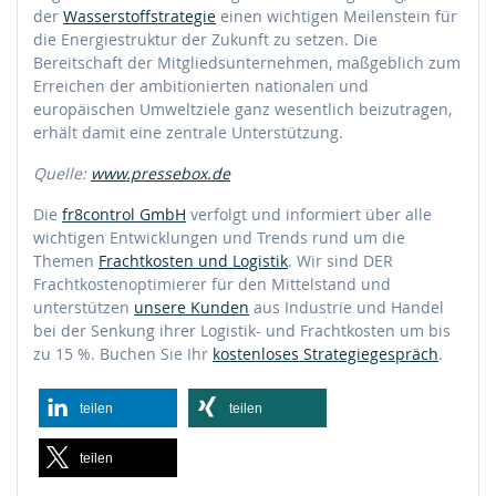
der
Wasserstoffstrategie
einen wichtigen Meilenstein für
die Energiestruktur der Zukunft zu setzen. Die
Bereitschaft der Mitgliedsunternehmen, maßgeblich zum
Erreichen der ambitionierten nationalen und
europäischen Umweltziele ganz wesentlich beizutragen,
erhält damit eine zentrale Unterstützung.
Quelle:
www.pressebox.de
Die
fr8control GmbH
verfolgt und informiert über alle
wichtigen Entwicklungen und Trends rund um die
Themen
Frachtkosten und Logistik
. Wir sind DER
Frachtkostenoptimierer für den Mittelstand und
unterstützen
unsere Kunden
aus Industrie und Handel
bei der Senkung ihrer Logistik- und Frachtkosten um bis
zu 15 %. Buchen Sie Ihr
kostenloses Strategiegespräch
.
teilen
teilen
teilen