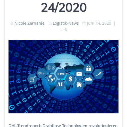
24/2020
Nicole Zernahle
Logistik-News
Juni 14, 2020
|
0
DHL-Trendreport: Drahtlose Technologien revolutionieren