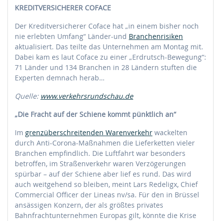
KREDITVERSICHERER COFACE
Der Kreditversicherer Coface hat „in einem bisher noch
nie erlebten Umfang“ Länder-und
Branchenrisiken
aktualisiert. Das teilte das Unternehmen am Montag mit.
Dabei kam es laut Coface zu einer „Erdrutsch-Bewegung“:
71 Länder und 134 Branchen in 28 Ländern stuften die
Experten demnach herab…
Quelle:
www.verkehrsrundschau.de
„Die Fracht auf der Schiene kommt pünktlich an“
Im
grenzüberschreitenden Warenverkehr
wackelten
durch Anti-Corona-Maßnahmen die Lieferketten vieler
Branchen empfindlich. Die Luftfahrt war besonders
betroffen, im Straßenverkehr waren Verzögerungen
spürbar – auf der Schiene aber lief es rund. Das wird
auch weitgehend so bleiben, meint Lars Redeligx, Chief
Commercial Officer der Lineas nv/sa. Für den in Brüssel
ansässigen Konzern, der als größtes privates
Bahnfrachtunternehmen Europas gilt, könnte die Krise