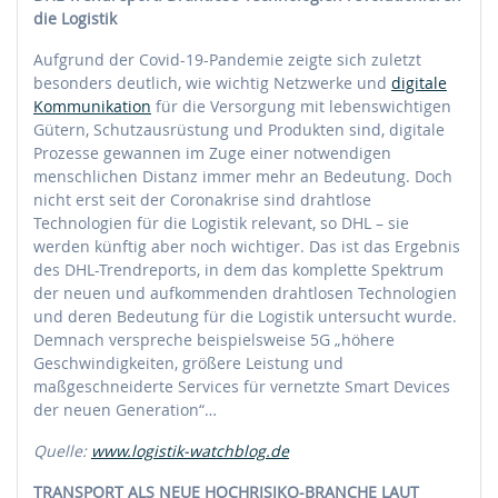
die Logistik
Aufgrund der Covid-19-Pandemie zeigte sich zuletzt
besonders deutlich, wie wichtig Netzwerke und
digitale
Kommunikation
für die Versorgung mit lebenswichtigen
Gütern, Schutzausrüstung und Produkten sind, digitale
Prozesse gewannen im Zuge einer notwendigen
menschlichen Distanz immer mehr an Bedeutung. Doch
nicht erst seit der Coronakrise sind drahtlose
Technologien für die Logistik relevant, so DHL – sie
werden künftig aber noch wichtiger. Das ist das Ergebnis
des DHL-Trendreports, in dem das komplette Spektrum
der neuen und aufkommenden drahtlosen Technologien
und deren Bedeutung für die Logistik untersucht wurde.
Demnach verspreche beispielsweise 5G „höhere
Geschwindigkeiten, größere Leistung und
maßgeschneiderte Services für vernetzte Smart Devices
der neuen Generation“…
Quelle:
www.logistik-watchblog.de
TRANSPORT ALS NEUE HOCHRISIKO-BRANCHE LAUT