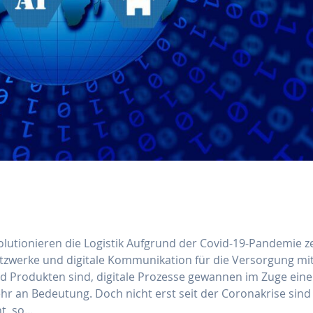
lutionieren die Logistik Aufgrund der Covid-19-Pandemie z
Netzwerke und digitale Kommunikation für die Versorgung mi
d Produkten sind, digitale Prozesse gewannen im Zuge eine
 an Bedeutung. Doch nicht erst seit der Coronakrise sind
nt, so…