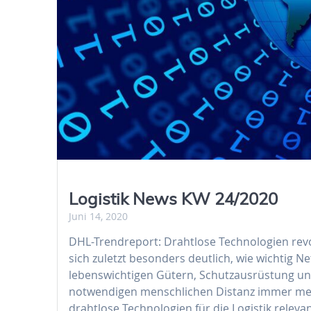
Logistik News KW 24/2020
Juni 14, 2020
DHL-Trendreport: Drahtlose Technologien revo
sich zuletzt besonders deutlich, wie wichtig 
lebenswichtigen Gütern, Schutzausrüstung un
notwendigen menschlichen Distanz immer mehr
drahtlose Technologien für die Logistik releva