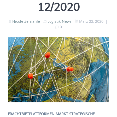
12/2020
Nicole Zernahle
Logistik-News
März 22, 2020
|
0
FRACHTBIETPLATTFORMEN MARKT STRATEGISCHE