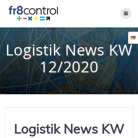
Zum
Inhalt
springen
Logistik News KW
12/2020
Logistik News KW