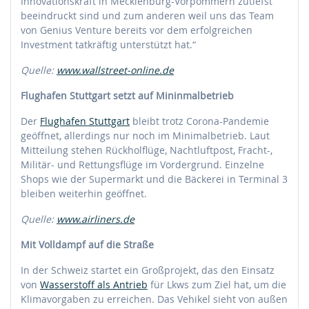
Innovationskraft in Mecklenburg-Vorpommern zutiefst
beeindruckt sind und zum anderen weil uns das Team
von Genius Venture bereits vor dem erfolgreichen
Investment tatkräftig unterstützt hat.“
Quelle:
www.wallstreet-online.de
Flughafen Stuttgart setzt auf Mininmalbetrieb
Der
Flughafen Stuttgart
bleibt trotz Corona-Pandemie
geöffnet, allerdings nur noch im Minimalbetrieb. Laut
Mitteilung stehen Rückholflüge, Nachtluftpost, Fracht-,
Militär- und Rettungsflüge im Vordergrund. Einzelne
Shops wie der Supermarkt und die Bäckerei in Terminal 3
bleiben weiterhin geöffnet.
Quelle:
www.airliners.de
Mit Volldampf auf die Straße
In der Schweiz startet ein Großprojekt, das den Einsatz
von
Wasserstoff als Antrieb
für Lkws zum Ziel hat, um die
Klimavorgaben zu erreichen. Das Vehikel sieht von außen