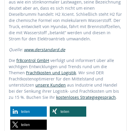
aus wie ein stinknormaler Lastwagen, seine Bezeichnung
deutet aber an, dass es sich nicht um einen
Dieselbrummi handelt: H2 Xcient. Schließlich steht H2 für
die chemische Formel von molekularem Wasserstoff. Der
Truck, entwickelt von Hyundai, fährt mit Brennstoffzellen,
die mit Wasserstoff „betankt“ werden und diesen in
Strom für den Elektroantrieb umwandeln.
Quelle:
www.derstandard.de
Die
fr8control GmbH
verfolgt und informiert über alle
wichtigen Entwicklungen und Trends rund um die
Themen
Frachtkosten und Logistik
. Wir sind DER
Frachtkostenoptimierer für den Mittelstand und
unterstützen
unsere Kunden
aus Industrie und Handel
bei der Senkung ihrer Logistik- und Frachtkosten um bis
zu 15 %. Buchen Sie Ihr
kostenloses Strategiegespräch
.
teilen
teilen
teilen