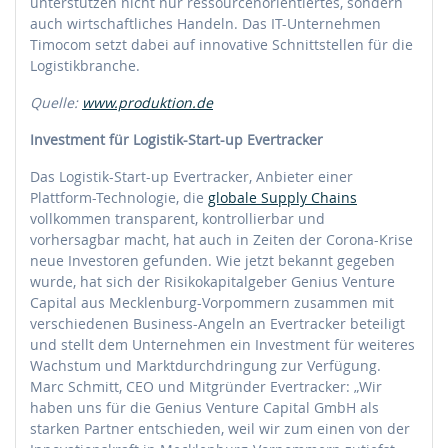
unterstützen nicht nur ressourcenorientiertes, sondern
auch wirtschaftliches Handeln. Das IT-Unternehmen
Timocom setzt dabei auf innovative Schnittstellen für die
Logistikbranche.
Quelle:
www.produktion.de
Investment für Logistik-Start-up Evertracker
Das Logistik-Start-up Evertracker, Anbieter einer
Plattform-Technologie, die
globale Supply Chains
vollkommen transparent, kontrollierbar und
vorhersagbar macht, hat auch in Zeiten der Corona-Krise
neue Investoren gefunden. Wie jetzt bekannt gegeben
wurde, hat sich der Risikokapitalgeber Genius Venture
Capital aus Mecklenburg-Vorpommern zusammen mit
verschiedenen Business-Angeln an Evertracker beteiligt
und stellt dem Unternehmen ein Investment für weiteres
Wachstum und Marktdurchdringung zur Verfügung.
Marc Schmitt, CEO und Mitgründer Evertracker: „Wir
haben uns für die Genius Venture Capital GmbH als
starken Partner entschieden, weil wir zum einen von der