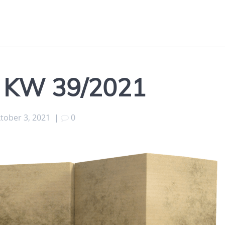
s KW 39/2021
tober 3, 2021
|
0