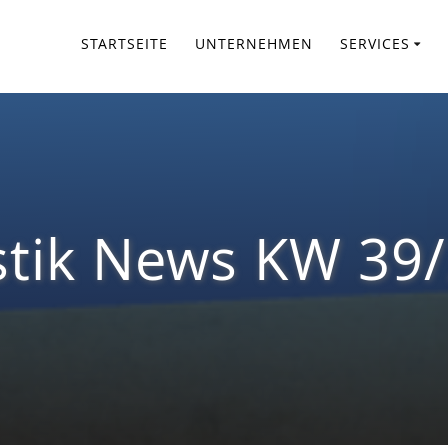
STARTSEITE
UNTERNEHMEN
SERVICES
stik News KW 39