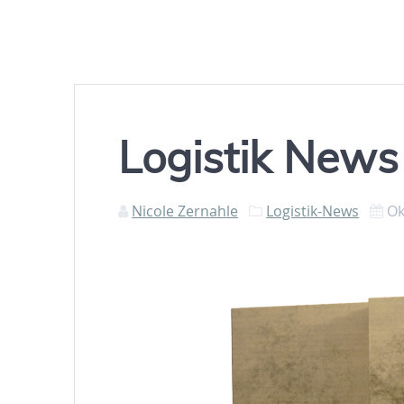
Logistik New
Nicole Zernahle
Logistik-News
Ok