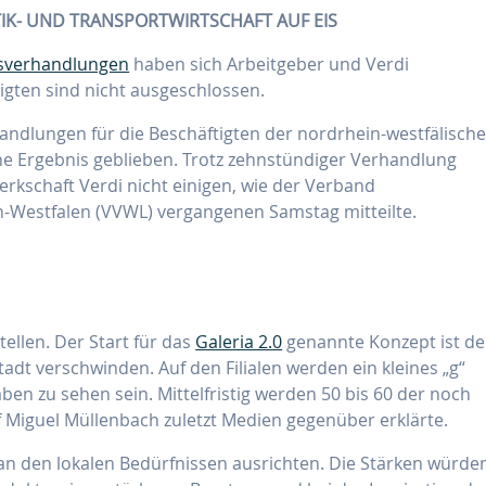
IK- UND TRANSPORTWIRTSCHAFT AUF EIS
tsverhandlungen
haben sich Arbeitgeber und Verdi
tigten sind nicht ausgeschlossen.
handlungen für die Beschäftigten der nordrhein-westfälisch
hne Ergebnis geblieben. Trotz zehnstündiger Verhandlung
rkschaft Verdi nicht einigen, wie der Verband
n-Westfalen (VVWL) vergangenen Samstag mitteilte.
tellen. Der Start für das
Galeria 2.0
genannte Konzept ist de
dt verschwinden. Auf den Filialen werden ein kleines „g“
ben zu sehen sein. Mittelfristig werden 50 bis 60 der noch
f Miguel Müllenbach zuletzt Medien gegenüber erklärte.
 an den lokalen Bedürfnissen ausrichten. Die Stärken würde