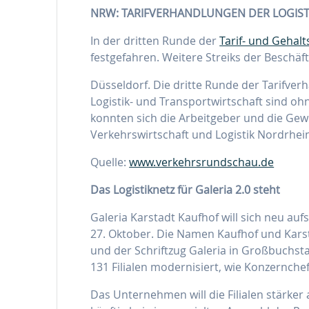
NRW: TARIFVERHANDLUNGEN DER LOGIST
In der dritten Runde der
Tarif- und Gehal
festgefahren. Weitere Streiks der Beschäf
Düsseldorf. Die dritte Runde der Tarifver
Logistik- und Transportwirtschaft sind o
konnten sich die Arbeitgeber und die Gewe
Verkehrswirtschaft und Logistik Nordrhei
Quelle:
www.verkehrsrundschau.de
Das Logistiknetz für Galeria 2.0 steht
Galeria Karstadt Kaufhof will sich neu aufs
27. Oktober. Die Namen Kaufhof und Karsta
und der Schriftzug Galeria in Großbuchsta
131 Filialen modernisiert, wie Konzernche
Das Unternehmen will die Filialen stärker