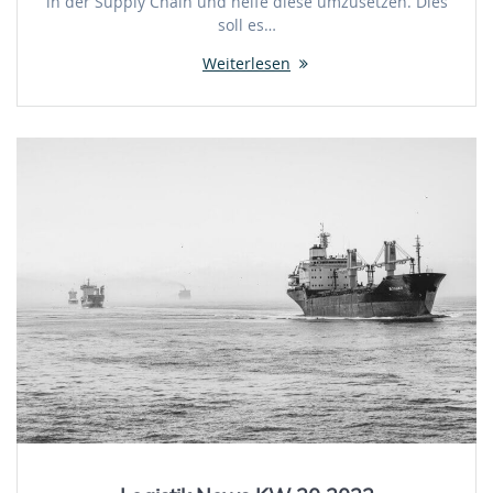
in der Supply Chain und helfe diese umzusetzen. Dies
soll es…
Weiterlesen