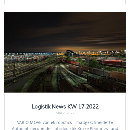
Logistik News KW 17 2022
Mai 2, 2022
VARIO MOVE von ek robotics – maßgeschneiderte
Automatisierung der Intralogistik Kurze Planungs- und