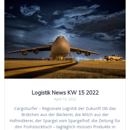
Logistik News KW 15 2022
April 19, 2022
CargoSurfer – Regionale Logistik der Zukunft Ob das
Brötchen aus der Bäckerei, die Milch aus der
Hofmolkerei, der Spargel vom Spargelhof, die Zeitung für
den Frühstücktisch – tagtäglich müssen Produkte in