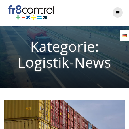
Zum
Inhalt
springen
Kategorie:
Logistik-News