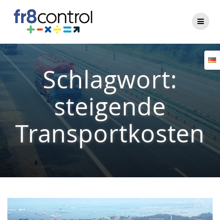
Zum
Inhalt
springen
Schlagwort:
steigende
Transportkosten