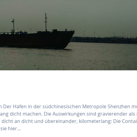
n Der Hafen in der südchinesischen Metropole Shenzhen m
ng dicht machen. Die Auswirkungen sind gravierender als
h dicht an dicht und übereinander, kilometerlang: Die Conta
sie hier…