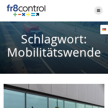
Zum
Inhalt
springen
Schlagwort:
Mobilitätswende