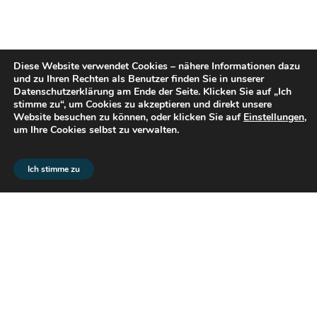
Diese Website verwendet Cookies – nähere Informationen dazu
und zu Ihren Rechten als Benutzer finden Sie in unserer
Datenschutzerklärung am Ende der Seite. Klicken Sie auf „Ich
stimme zu“, um Cookies zu akzeptieren und direkt unsere
Website besuchen zu können, oder klicken Sie auf
Einstellungen
,
um Ihre Cookies selbst zu verwalten.
© 2026 flex2know GmbH |
Impressum
|
Datenschutz
Ich stimme zu