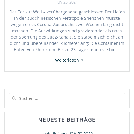
Juni 26, 2021
Das Tor zur Welt – vorübergehend geschlossen Der Hafen
in der südchinesischen Metropole Shenzhen musste
wegen eines Corona-Ausbruchs zwei Wochen lang dicht
machen. Die Auswirkungen sind gravierender als nach
der Sperrung des Suez-Kanals. Sie stapeln sich dicht an
dicht und übereinander, kilometerlang: Die Container im
Hafen von Shenzhen. Bis zu 23 Tage stehen sie hier…
Weiterlesen
Suche
nach:
NEUESTE BEITRÄGE
Logistik News KW 50 2022