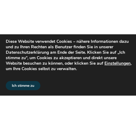
Diese Website verwendet Cookies – nähere Informationen dazu
und zu Ihren Rechten als Benutzer finden Sie in unserer
Datenschutzerklärung am Ende der Seite. Klicken Sie auf „Ich
stimme zu“, um Cookies zu akzeptieren und direkt unsere
Website besuchen zu können, oder klicken Sie auf
Einstellungen
,
um Ihre Cookies selbst zu verwalten.
© 2026 flex2know GmbH |
Impressum
|
Datenschutz
Ich stimme zu