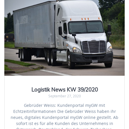
Logistik News KW 39/2020
September 27, 2020
Gebrüder Weiss: Kundenportal myGW mit
Echtzeitinformationen Die Gebrüder Weiss haben ihr
neues, digitales Kundenportal myGW online gestellt. Ab
sofort ist es für alle Kunden des Unternehmens in