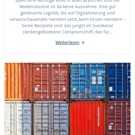
spielt eine wichtige Rolle in allen Branchen und die
Modeindustrie ist da keine Ausnahme. Eine gut
gesteuerte Logistik, die auf Digitalisierung und
vorausschauendes Handeln setzt, kann Krisen meistern –
beste Beispiele sind das jüngst im Suezkanal
steckengebliebene Containerschiff, das für…
Weiterlesen