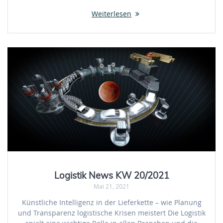
Weiterlesen
Logistik News KW 20/2021
Mai 21, 2021
Künstliche Intelligenz in der Lieferkette – wie Planung
und Transparenz logistische Krisen meistert Die Logistik