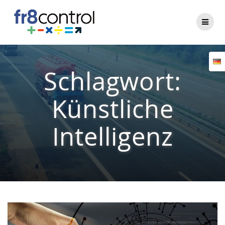
Zum
Inhalt
springen
Schlagwort:
Künstliche
Intelligenz