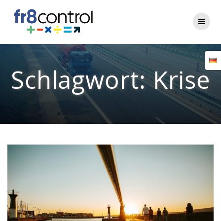
Zum
Inhalt
springen
Schlagwort:
Krise