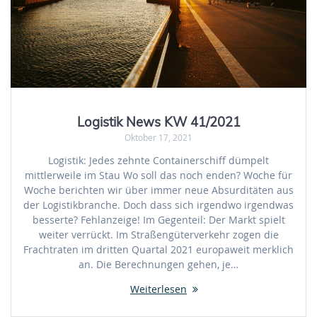
Logistik News KW 41/2021
Oktober 17, 2021
Logistik: Jedes zehnte Containerschiff dümpelt
mittlerweile im Stau Wo soll das noch enden? Woche für
Woche berichten wir über immer neue Absurditäten aus
der Logistikbranche. Doch dass sich irgendwo irgendwas
besserte? Fehlanzeige! Im Gegenteil: Der Markt spielt
weiter verrückt. Im Straßengüterverkehr zogen die
Frachtraten im dritten Quartal 2021 europaweit merklich
an. Die Berechnungen gehen, je…
Weiterlesen