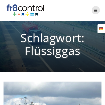
Zum
Inhalt
springen
Schlagwort:
Flüssiggas