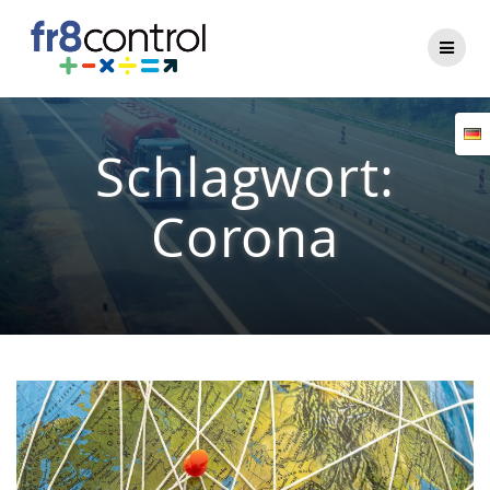
Zum
Inhalt
springen
Schlagwort:
Corona