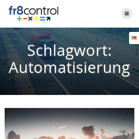
Zum
Inhalt
springen
Schlagwort:
Automatisierung