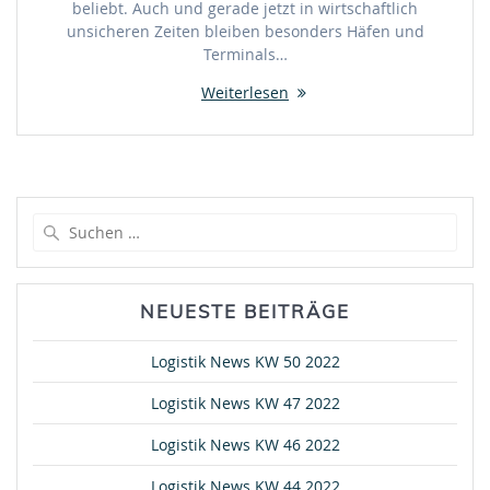
beliebt. Auch und gerade jetzt in wirtschaftlich
unsicheren Zeiten bleiben besonders Häfen und
Terminals…
Weiterlesen
Suche
nach:
NEUESTE BEITRÄGE
Logistik News KW 50 2022
Logistik News KW 47 2022
Logistik News KW 46 2022
Logistik News KW 44 2022