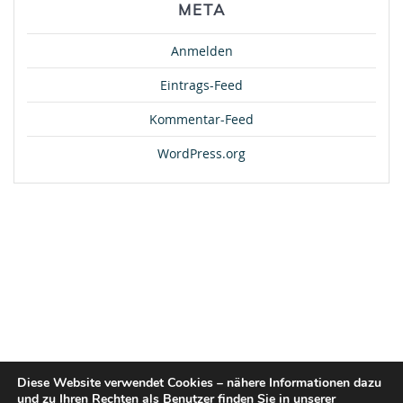
META
Anmelden
Eintrags-Feed
Kommentar-Feed
WordPress.org
Diese Website verwendet Cookies – nähere Informationen dazu
und zu Ihren Rechten als Benutzer finden Sie in unserer