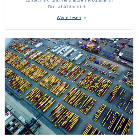
Lufttechnik- und Ventilatoren-Produkte im
Dreischichtbetrieb…
Weiterlesen