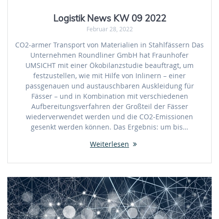
Logistik News KW 09 2022
Februar 28, 2022
CO2-armer Transport von Materialien in Stahlfässern Das
Unternehmen Roundliner GmbH hat Fraunhofer
UMSICHT mit einer Ökobilanzstudie beauftragt, um
festzustellen, wie mit Hilfe von Inlinern – einer
passgenauen und austauschbaren Auskleidung für
Fässer – und in Kombination mit verschiedenen
Aufbereitungsverfahren der Großteil der Fässer
wiederverwendet werden und die CO2-Emissionen
gesenkt werden können. Das Ergebnis: um bis…
Weiterlesen