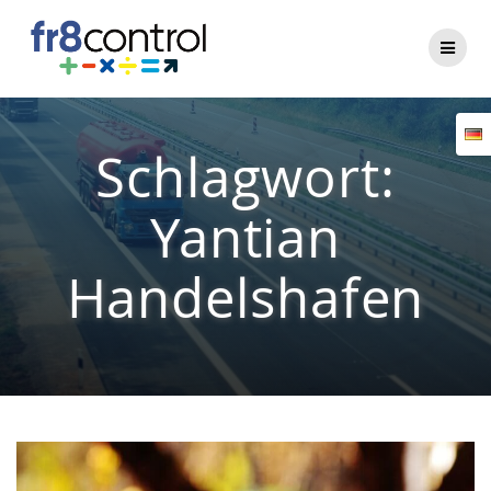
Zum
Inhalt
springen
Schlagwort:
Yantian
Handelshafen