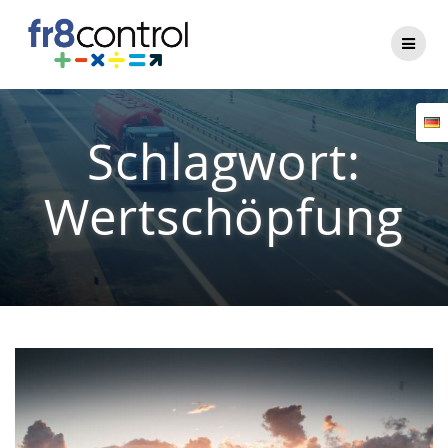
Zum
Inhalt
springen
Schlagwort:
Wertschöpfung