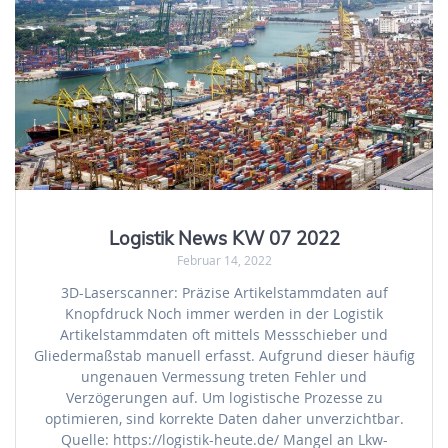
Logistik News KW 07 2022
Februar 14, 2022
3D-Laserscanner: Präzise Artikelstammdaten auf
Knopfdruck Noch immer werden in der Logistik
Artikelstammdaten oft mittels Messschieber und
Gliedermaßstab manuell erfasst. Aufgrund dieser häufig
ungenauen Vermessung treten Fehler und
Verzögerungen auf. Um logistische Prozesse zu
optimieren, sind korrekte Daten daher unverzichtbar.
Quelle: https://logistik-heute.de/ Mangel an Lkw-