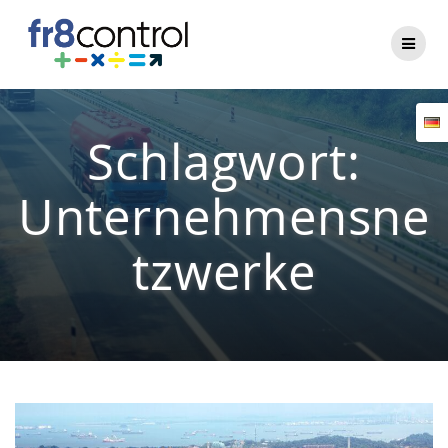
Zum
Inhalt
springen
Schlagwort:
Unternehmensne
tzwerke