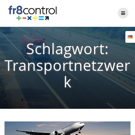
Zum
Inhalt
springen
Schlagwort:
Transportnetzwer
k