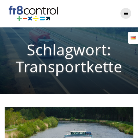
Zum
Inhalt
springen
Schlagwort:
Transportkette