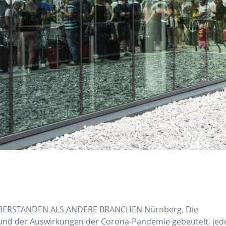
BERSTANDEN ALS ANDERE BRANCHEN Nürnberg. Die
grund der Auswirkungen der Corona-Pandemie gebeutelt, je