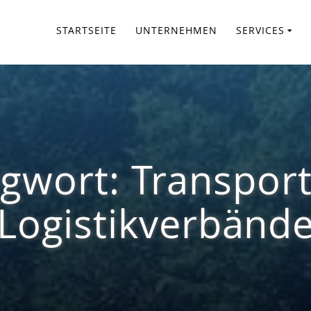
STARTSEITE
UNTERNEHMEN
SERVICES
agwort:
Transport
Logistikverbänd