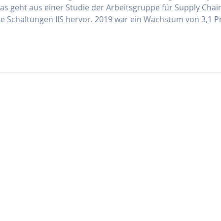
Das geht aus einer Studie der Arbeitsgruppe für Supply Chai
erte Schaltungen IIS hervor. 2019 war ein Wachstum von 3,1 P