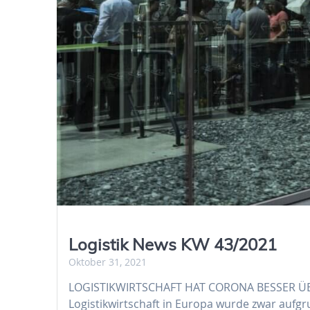
Logistik News KW 43/2021
Oktober 31, 2021
LOGISTIKWIRTSCHAFT HAT CORONA BESSER Ü
Logistikwirtschaft in Europa wurde zwar auf