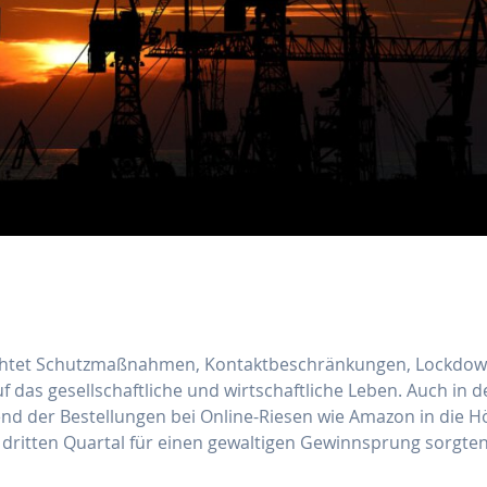
ürchtet Schutzmaßnahmen, Kontaktbeschränkungen, Lockdow
 das gesellschaftliche und wirtschaftliche Leben. Auch in d
end der Bestellungen bei Online-Riesen wie Amazon in die 
dritten Quartal für einen gewaltigen Gewinnsprung sorgten