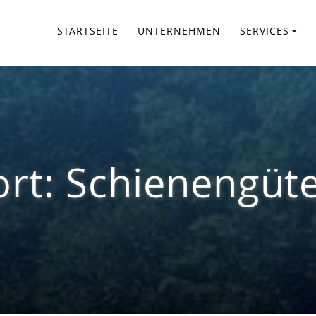
STARTSEITE
UNTERNEHMEN
SERVICES
ort:
Schienengüt