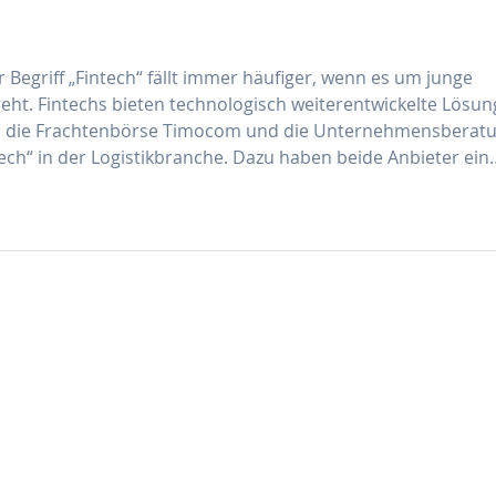
 Begriff „Fintech“ fällt immer häufiger, wenn es um junge
 geht. Fintechs bieten technologisch weiterentwickelte Lösu
ch die Frachtenbörse Timocom und die Unternehmensberat
tech“ in der Logistikbranche. Dazu haben beide Anbieter ein