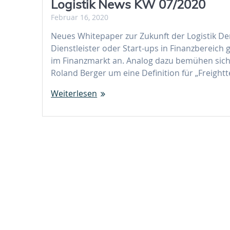
Logistik News KW 07/2020
Februar 16, 2020
Neues Whitepaper zur Zukunft der Logistik Der
Dienstleister oder Start-ups in Finanzbereich
im Finanzmarkt an. Analog dazu bemühen si
Roland Berger um eine Definition für „Freight
Weiterlesen