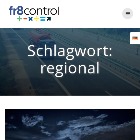
Zum
Inhalt
springen
Schlagwort:
regional