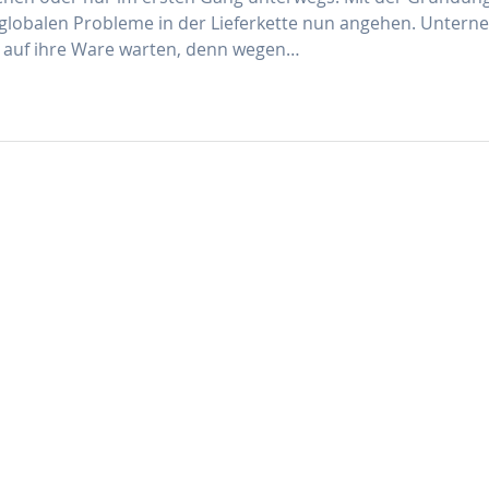
ie globalen Probleme in der Lieferkette nun angehen. Unter
 auf ihre Ware warten, denn wegen…