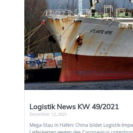
Logistik News KW 49/2021
Dezember 12, 2021
Mega-Stau in Häfen: China bildet Logistik-Imp
Lieferketten wegen des Coronavirus unterbro