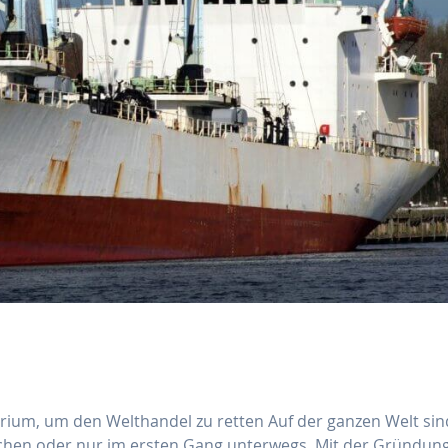
erium, um den Welthandel zu retten Auf der ganzen Welt sin
chen oder nur im ersten Gang unterwegs. Mit der Gründun