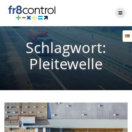
Zum
Inhalt
springen
Schlagwort:
Pleitewelle