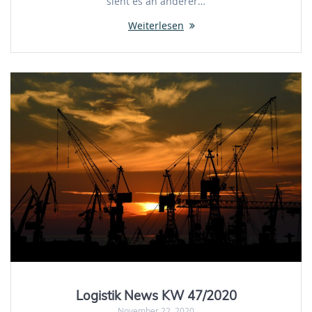
sieht es an anderer…
Weiterlesen
Logistik News KW 47/2020
November 22, 2020