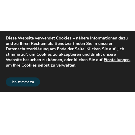
Diese Website verwendet Cookies – nähere Informationen dazu
und zu Ihren Rechten als Benutzer finden Sie in unserer
Datenschutzerklärung am Ende der Seite. Klicken Sie auf „Ich
stimme zu“, um Cookies zu akzeptieren und direkt unsere
Website besuchen zu können, oder klicken Sie auf
Einstellungen
,
um Ihre Cookies selbst zu verwalten.
© 2026 flex2know GmbH |
Impressum
|
Datenschutz
Ich stimme zu