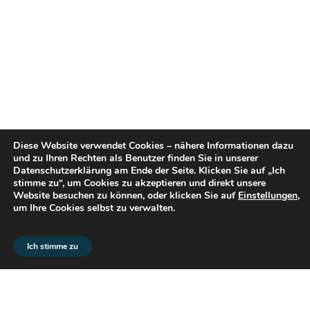
Diese Website verwendet Cookies – nähere Informationen dazu
und zu Ihren Rechten als Benutzer finden Sie in unserer
Datenschutzerklärung am Ende der Seite. Klicken Sie auf „Ich
stimme zu“, um Cookies zu akzeptieren und direkt unsere
Website besuchen zu können, oder klicken Sie auf
Einstellungen
,
um Ihre Cookies selbst zu verwalten.
© 2026 flex2know GmbH |
Impressum
|
Datenschutz
Ich stimme zu