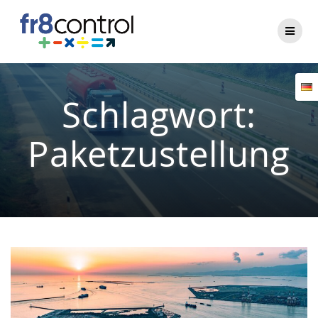
Zum
Inhalt
springen
Schlagwort:
Paketzustellung