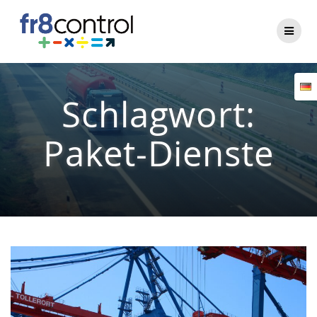
Zum
Inhalt
springen
Schlagwort:
Paket-Dienste