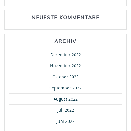
NEUESTE KOMMENTARE
ARCHIV
Dezember 2022
November 2022
Oktober 2022
September 2022
August 2022
Juli 2022
Juni 2022