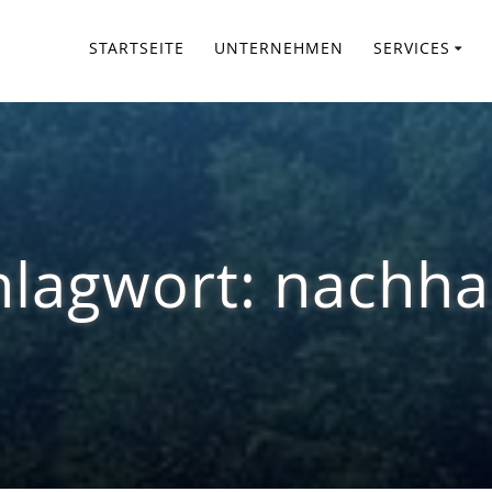
STARTSEITE
UNTERNEHMEN
SERVICES
hlagwort:
nachhal