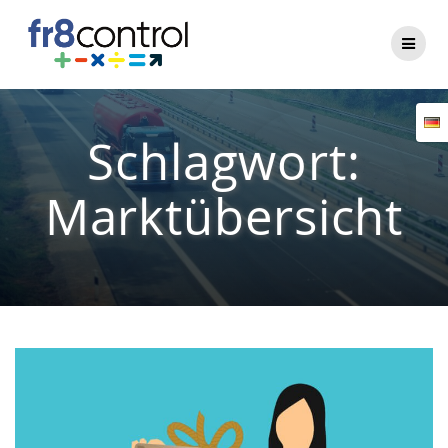
Zum
Inhalt
springen
Schlagwort:
Marktübersicht