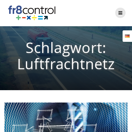
Zum
Inhalt
springen
Schlagwort:
Luftfrachtnetz