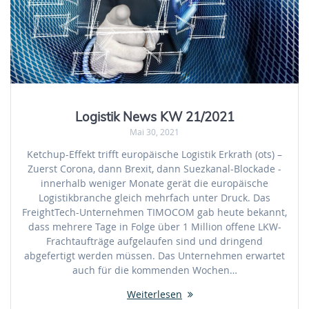
Logistik News KW 21/2021
Mai 30, 2021
Ketchup-Effekt trifft europäische Logistik Erkrath (ots) –
Zuerst Corona, dann Brexit, dann Suezkanal-Blockade -
innerhalb weniger Monate gerät die europäische
Logistikbranche gleich mehrfach unter Druck. Das
FreightTech-Unternehmen TIMOCOM gab heute bekannt,
dass mehrere Tage in Folge über 1 Million offene LKW-
Frachtaufträge aufgelaufen sind und dringend
abgefertigt werden müssen. Das Unternehmen erwartet
auch für die kommenden Wochen…
Weiterlesen