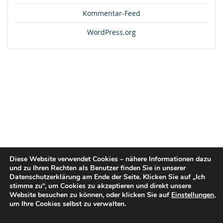
Kommentar-Feed
WordPress.org
Diese Website verwendet Cookies – nähere Informationen dazu
und zu Ihren Rechten als Benutzer finden Sie in unserer
Datenschutzerklärung am Ende der Seite. Klicken Sie auf „Ich
stimme zu“, um Cookies zu akzeptieren und direkt unsere
Website besuchen zu können, oder klicken Sie auf
Einstellungen
,
um Ihre Cookies selbst zu verwalten.
© 2026 flex2know GmbH |
Impressum
|
Datenschutz